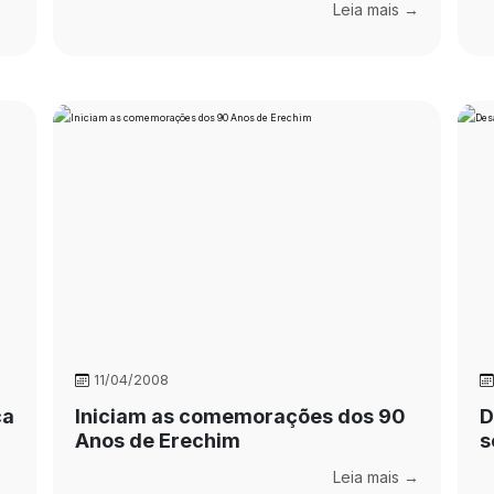
Leia mais →
11/04/2008
ca
Iniciam as comemorações dos 90
D
Anos de Erechim
s
Leia mais →