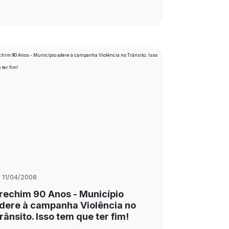
11/04/2008
rechim 90 Anos - Município
dere à campanha Violência no
rânsito. Isso tem que ter fim!