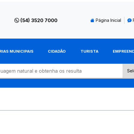
(54) 3520 7000
Página Inicial
RIAS MUNICIPAIS
CIDADÃO
TURISTA
EMPREEN