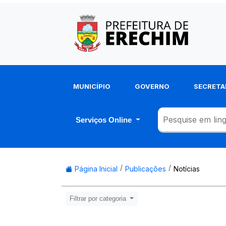
MUNICÍPIO
GOVERNO
SECRETA
Serviços Online
Página Inicial
Publicações
Notícias
Filtrar por categoria