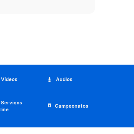
Vídeos
Áudios
Serviços
Campeonatos
line