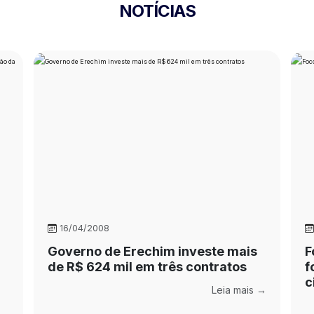
NOTÍCIAS
16/04/2008
Governo de Erechim investe mais
F
de R$ 624 mil em três contratos
f
c
Leia mais →