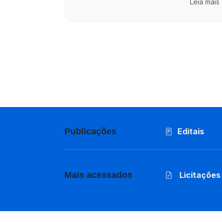
Leia mais
Publicações
Editais
Mais acessados
Licitações