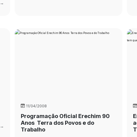
 →
11/04/2008
Programação Oficial Erechim 90
E
Anos  Terra dos Povos e do
a
 →
Trabalho
T