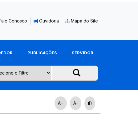
Fale Conosco
Ouvidoria
Mapa do Site
DEDOR
PUBLICAÇÕES
SERVIDOR
A+
A-