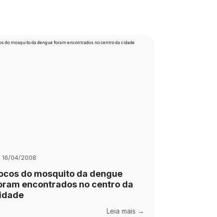
16/04/2008
ocos do mosquito da dengue
oram encontrados no centro da
idade
Leia mais →