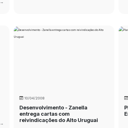
 →
10/04/2008
Desenvolvimento - Zanella
P
entrega cartas com
E
reivindicações do Alto Uruguai
 →