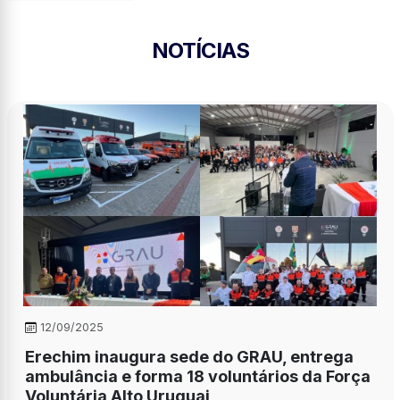
NOTÍCIAS
12/09/2025
Erechim inaugura sede do GRAU, entrega
ambulância e forma 18 voluntários da Força
Voluntária Alto Uruguai