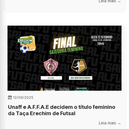
Leia mais →
12/09/2025
Unaff e A.F.F.A.E decidem o título feminino
da Taça Erechim de Futsal
Leia mais →