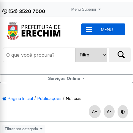
Menu Superior
(54) 3520 7000
MENU
Serviços Online
Página Inicial
Publicações
Notícias
A+
A-
Filtrar por categoria