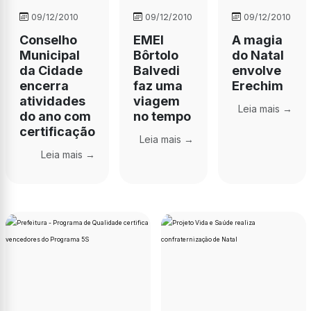
09/12/2010
09/12/2010
09/12/2010
Conselho
EMEI
A magia
Municipal
Bôrtolo
do Natal
da Cidade
Balvedi
envolve
encerra
faz uma
Erechim
atividades
viagem
Leia mais →
do ano com
no tempo
certificação
Leia mais →
Leia mais →