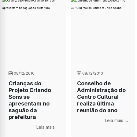
08/12/2010
08/12/2010
Crianças do
Conselho de
Projeto Criando
Administração do
Sons se
Centro Cultural
apresentam no
realiza última
saguão da
reunião do ano
prefeitura
Leia mais →
Leia mais →