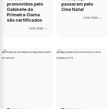
promovidos pelo
passaram pelo
Gabinete da
Cine Natal
Primeira-Dama
Leia mais →
são certificados
Leia mais →