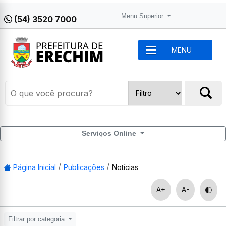
Menu Superior
(54) 3520 7000
MENU
Serviços Online
Página Inicial
Publicações
Notícias
A+
A-
Filtrar por categoria