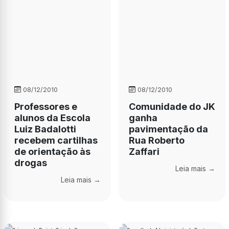
08/12/2010
08/12/2010
Professores e
Comunidade do JK
alunos da Escola
ganha
Luiz Badalotti
pavimentação da
recebem cartilhas
Rua Roberto
de orientação às
Zaffari
drogas
Leia mais →
Leia mais →