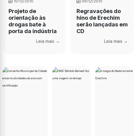
10/12/2010
09/12/2010
Projeto de
Regravações do
orientação às
hino de Erechim
drogas bate à
serão lançadas em
porta da indústria
CD
Leia mais →
Leia mais →