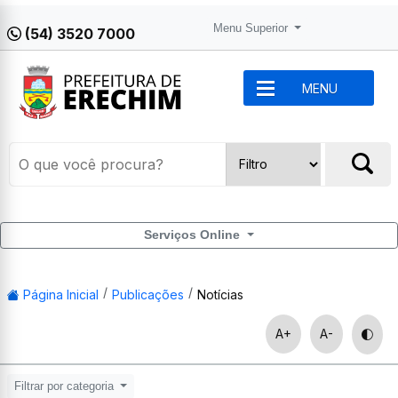
Menu Superior
(54) 3520 7000
MENU
Serviços Online
Página Inicial
Publicações
Notícias
A+
A-
Filtrar por categoria