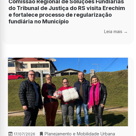
Comissão Regional de Soluções Fundiárias
do Tribunal de Justiça do RS visita Erechim
e fortalece processo de regularização
fundiária no Município
Leia mais →
Planejamento e Mobilidade Urbana
17/07/2026