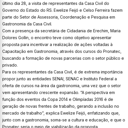
último dia 28, a visita de representantes da Casa Civil do
Governo do Estado do RS. Ewelize Feijó e Celso Ferreira fazem
parte do Setor de Assessoria, Coordenação e Pesquisa em
Gastronomia da Casa Civil.
Com a presença da secretária de Cidadania de Erechim, Maria
Dolores Gollin, o encontro teve como objetivo apresentar
proposta para incentivar a realização de ações voltadas à
Capacitação em Gastronomia, através dos cursos do Pronatec,
buscando a formação de novas parcerias com o setor público e
privado.
Para os representantes da Casa Civil, é de extrema importância
propor junto as entidades SENAI, SENAC e Instituto Federal a
oferta de cursos na área da gastronomia, uma vez que o setor
vem apresentando crescente expansão. “A perspectiva em
função dos eventos da Copa 2014 e Olimpíadas 2016 é de
geração de novas frentes de trabalho, gerando a inclusão no
mercado de trabalho”, explica Ewelize Feijó, enfatizando que,
junto com a gastronomia, soma-se a cultura e educação, e que o
Pronatec seria o meio de viabilização da proposta.