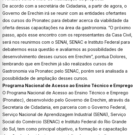
De acordo com a secretária de Cidadania, a partir de agora, o
Governo de Erechim irá se reunir com as entidades ofertantes
dos cursos do Pronatec para debater acerca da viabilidade da
oferta dessas capacitações na área da gastronomia. “O próximo
passo, após esse encontro com os representantes da Casa Civil,
será nos reunirmos com o SENAI, SENAC e Instituto Federal para
debatermos essa questão e avaliarmos as possibilidades de
desenvolvimento desses cursos em Erechim”, pontua Dolores,
lembrando que em Erechim já são realizados cursos de
Gastronomia via Pronatec pelo SENAC, porém será analisada a
possibilidade de ampliação desses cursos.
Programa Nacional de Acesso ao Ensino Técnico e Emprego
O Programa Nacional de Acesso ao Ensino Técnico e Emprego
(Pronatec), desenvolvido pelo Governo de Erechim, através da
Secretaria de Cidadania, em parceria com o Governo Federal,
Serviço Nacional de Aprendizagem Industrial (SENAI), Serviço
Social do Comércio (SENAC) e Instituto Federal do Rio Grande
do Sul, tem como principal objetivo, a formação e capacitação