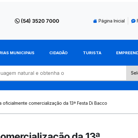
(54) 3520 7000
Página Inicial
RIAS MUNICIPAIS
CIDADÃO
TURISTA
EMPREEN
a oficialmente comercialização da 13ª Festa Di Bacco
comercialização da 13ª