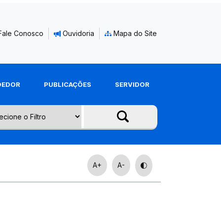
Fale Conosco
Ouvidoria
Mapa do Site
DEDOR
PUBLICAÇÕES
SERVIDOR
A+
A-