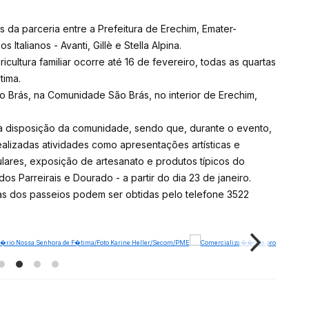
s da parceria entre a Prefeitura de Erechim, Emater-
alianos - Avanti, Gillè e Stella Alpina.
cultura familiar ocorre até 16 de fevereiro, todas as quartas
tima.
o Brás, na Comunidade São Brás, no interior de Erechim,
 à disposição da comunidade, sendo que, durante o evento,
alizadas atividades como apresentações artísticas e
ulares, exposição de artesanato e produtos típicos do
os Parreirais e Dourado - a partir do dia 23 de janeiro.
tas dos passeios podem ser obtidas pelo telefone 3522