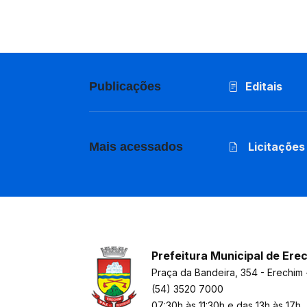
Publicações
Editais
Mais acessados
Licitações
Prefeitura Municipal de Ere
Praça da Bandeira, 354 - Erechim 
(54) 3520 7000
07:30h às 11:30h e das 13h às 17h