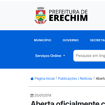
MUNICÍPIO
GOVERNO
SECRETA
Serviços Online
Página Inicial
Publicações / Notícias
Abert
20/01/2014
Aberta oficialmente 