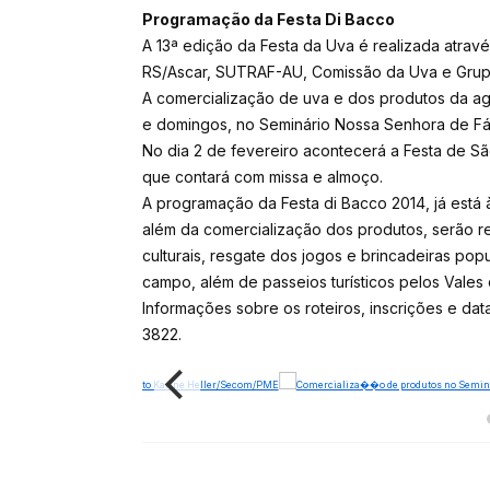
Programação da Festa Di Bacco
A 13ª edição da Festa da Uva é realizada atravé
RS/Ascar, SUTRAF-AU, Comissão da Uva e Grupos It
A comercialização de uva e dos produtos da agri
e domingos, no Seminário Nossa Senhora de Fá
No dia 2 de fevereiro acontecerá a Festa de Sã
que contará com missa e almoço.
A programação da Festa di Bacco 2014, já está
além da comercialização dos produtos, serão re
culturais, resgate dos jogos e brincadeiras pop
campo, além de passeios turísticos pelos Vales d
Informações sobre os roteiros, inscrições e da
3822.