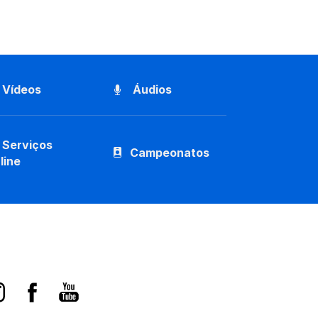
Vídeos
Áudios
Serviços
Campeonatos
line