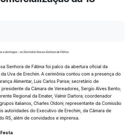
rtas e domingos - no Seminário Nossa Senhora de Fátima
sa Senhora de Fátima foi palco da abertura oficial da
a da Uva de Erechim. A cerimônia contou com a presença do
ança Alimentar, Luis Carlos Parise; secretário de
 presidente da Câmara de Vereadores, Sergio Alves Bento;
erente Regional da Emater, Valmir Dartora; coordenador
grupos italianos, Charles Oldoni; representante da Comissão
ais autoridades do Executivo de Erechim, da Câmara de
do RS, além de convidados e imprensa.
 Festa