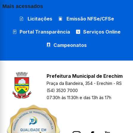
Mais acessados
Licitações
Emissão NFSe/CFSe
Portal Transparência
Serviços Online
Campeonatos
Prefeitura Municipal de Erechim
Praça da Bandeira, 354 - Erechim - RS
(54) 3520 7000
07:30h às 11:30h e das 13h às 17h