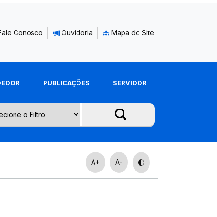
Fale Conosco
Ouvidoria
Mapa do Site
DEDOR
PUBLICAÇÕES
SERVIDOR
A+
A-