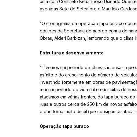
uma com Concreto Betuminoso Usinado Quente 
avenidas Sete de Setembro e Maurício Cardoso, 
“O cronograma da operação tapa buraco contemp
equipes da Secretaria de acordo com a demanda
Obras, Alderi Barbizan, lembrando que o clima i
Estrutura e desenvolvimento
“Tivemos um período de chuvas intensas, que 
asfalto e do crescimento do número de veículo
investindo fortemente em obras de pavimentação
tem um período de vida útil e em muitas de noss
atacamos em várias frentes, do tapa buraco ao 
ruas e outros cerca de 250 km de novos asfalto
o que torna muito difícil que consigamos atacar
Operação tapa buraco