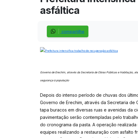
asfáltica
compartilhe
Governo de Erechim, através da Secretaria de Obras Públicas e Habitação, ate
segurança à população
Depois do intenso período de chuvas dos último
Governo de Erechim, através da Secretaria de
tapa buracos em diversas ruas e avenidas da c
pavimentação serão contempladas pelo trabalh
do cronograma da pasta. A operação realizada n
equipes realizando a restauração com asfalto fr