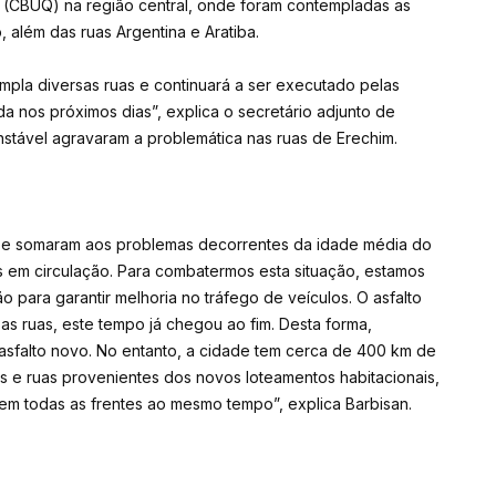
(CBUQ) na região central, onde foram contempladas as
além das ruas Argentina e Aratiba.
la diversas ruas e continuará a ser executado pelas
 nos próximos dias”, explica o secretário adjunto de
nstável agravaram a problemática nas ruas de Erechim.
se somaram aos problemas decorrentes da idade média do
s em circulação. Para combatermos esta situação, estamos
 para garantir melhoria no tráfego de veículos. O asfalto
as ruas, este tempo já chegou ao fim. Desta forma,
asfalto novo. No entanto, a cidade tem cerca de 400 km de
s e ruas provenientes dos novos loteamentos habitacionais,
 em todas as frentes ao mesmo tempo”, explica Barbisan.