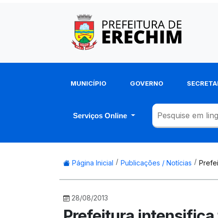
MUNICÍPIO
GOVERNO
SECRETA
Serviços Online
Página Inicial
Publicações / Notícias
Prefei
28/08/2013
Prefeitura intensific