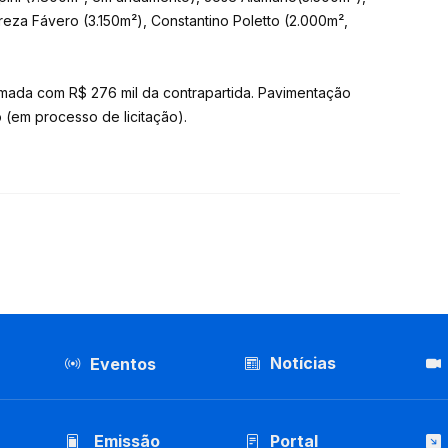
eza Fávero (3.150m²), Constantino Poletto (2.000m²,
tomada com R$ 276 mil da contrapartida. Pavimentação
(em processo de licitação).
Notícias
Eventos
Emissão
Portal