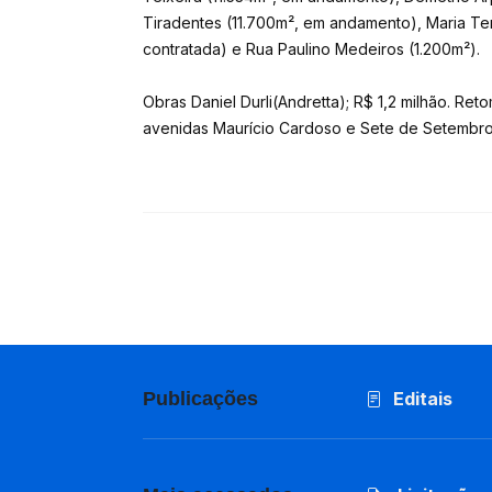
Tiradentes (11.700m², em andamento), Maria Ter
contratada) e Rua Paulino Medeiros (1.200m²).
Obras Daniel Durli(Andretta); R$ 1,2 milhão. Re
avenidas Maurício Cardoso e Sete de Setembro 
Publicações
Editais