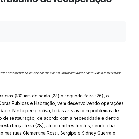
nde a necessidade de recuperação das vias em um trabalho diário e contínuo para garantir maior
s dias (130 mm de sexta (23) a segunda-feira (26), o
 Obras Públicas e Habitação, vem desenvolvendo operações
idade. Nesta perspectiva, todas as vias com problemas de
o de restauração, de acordo com a necessidade e dentro
esta terça-feira (28), atuou em três frentes, sendo duas
io nas ruas Clementina Rossi, Sergipe e Sidney Guerra e