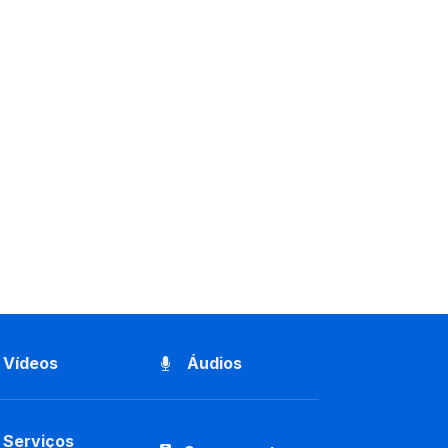
Vídeos
Áudios
Serviços