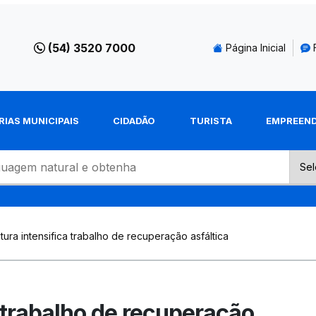
(54) 3520 7000
Página Inicial
RIAS MUNICIPAIS
CIDADÃO
TURISTA
EMPREEN
tura intensifica trabalho de recuperação asfáltica
a trabalho de recuperação