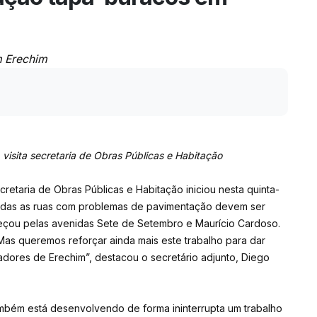
m Erechim
, visita secretaria de Obras Públicas e Habitação
cretaria de Obras Públicas e Habitação iniciou nesta quinta-
odas as ruas com problemas de pavimentação devem ser
çou pelas avenidas Sete de Setembro e Maurício Cardoso.
 Mas queremos reforçar ainda mais este trabalho para dar
adores de Erechim”, destacou o secretário adjunto, Diego
mbém está desenvolvendo de forma ininterrupta um trabalho