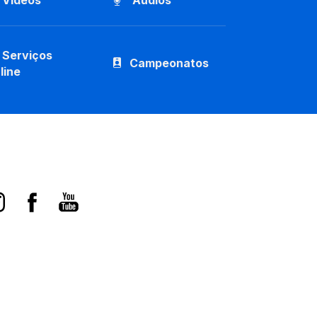
Vídeos
Áudios
Serviços
Campeonatos
line