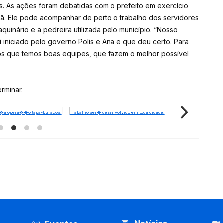
s. As ações foram debatidas com o prefeito em exercício
nhã. Ele pode acompanhar de perto o trabalho dos servidores
quinário e a pedreira utilizada pelo município. “Nosso
i iniciado pelo governo Polis e Ana e que deu certo. Para
os que temos boas equipes, que fazem o melhor possível
rminar.