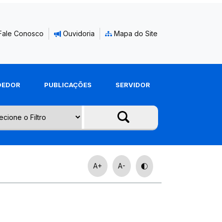
Fale Conosco
Ouvidoria
Mapa do Site
DEDOR
PUBLICAÇÕES
SERVIDOR
A+
A-