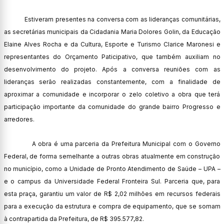
Estiveram presentes na conversa com as lideranças comunitárias,
as secretárias municipais da Cidadania Maria Dolores Golin, da Educação
Elaine Alves Rocha e da Cultura, Esporte e Turismo Clarice Maronesi e
representantes do Orçamento Paticipativo, que também auxiliam no
desenvolvimento do projeto. Após a conversa reuniões com as
lideranças serão realizadas constantemente, com a finalidade de
aproximar a comunidade e incorporar o zelo coletivo a obra que terá
participação importante da comunidade do grande bairro Progresso e
arredores.
A obra é uma parceria da Prefeitura Municipal com o Governo
Federal, de forma semelhante a outras obras atualmente em construção
no município, como a Unidade de Pronto Atendimento de Saúde – UPA –
e o campus da Universidade Federal Fronteira Sul. Parceria que, para
esta praça, garantiu um valor de R$ 2,02 milhões em recursos federais
para a execução da estrutura e compra de equipamento, que se somam
à contrapartida da Prefeitura, de R$ 395.577,82.