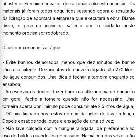
abastecer Erechim em casos de racionamento está no início. Os
materiais já foram todos adquiridos restando agora o resultado
da licitação de apontará a empresa que executará a obra. Diante
disso, o governo municipal salienta que o cuidado neste
momento precisa ser redobrado.
Dicas para economizar água:
-
Evite banhos demorados, menos que dez minutos de banho
são o suficitente. Dez minutos de chuveiro ligado são 270 litros
de água consumidos. Uma dica é fechar a torneira enquanto se
ensaboa;
- Ao escovar os dentes, fazer barba ou utilizar a pia do banheiro
em geral, feche a torneira quando não for necessário. Uma
torneira aberta por 1 minuto pode consumir até 2,5 litros de água;
- Dê uma limpada nos restos de comida antes de lavar a louça.
Depois ensaboe toda louça e enxágüe de uma só vez;
- Não lave calçada com a mangueira ligada, dê preferência ao
uso de baldes quando for necessário. Na maioria das vezes não