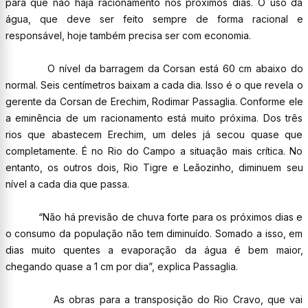
para que não haja racionamento nos próximos dias. O uso da
água, que deve ser feito sempre de forma racional e
responsável, hoje também precisa ser com economia.
O nível da barragem da Corsan está 60 cm abaixo do
normal. Seis centímetros baixam a cada dia. Isso é o que revela o
gerente da Corsan de Erechim, Rodimar Passaglia. Conforme ele
a eminência de um racionamento está muito próxima. Dos três
rios que abastecem Erechim, um deles já secou quase que
completamente. É no Rio do Campo a situação mais crítica. No
entanto, os outros dois, Rio Tigre e Leãozinho, diminuem seu
nível a cada dia que passa.
“Não há previsão de chuva forte para os próximos dias e
o consumo da população não tem diminuído. Somado a isso, em
dias muito quentes a evaporação da água é bem maior,
chegando quase a 1 cm por dia”, explica Passaglia.
As obras para a transposição do Rio Cravo, que vai