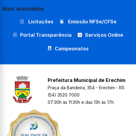
Mais acessados
Licitações
Emissão NFSe/CFSe
Portal Transparência
Serviços Online
Campeonatos
Prefeitura Municipal de Erechim
Praça da Bandeira, 354 - Erechim - RS
(54) 3520 7000
07:30h às 11:30h e das 13h às 17h