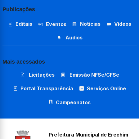
Publicações
Editais
Notícias
Vídeos
Eventos
Áudios
Mais acessados
Licitações
Emissão NFSe/CFSe
Portal Transparência
Serviços Online
Campeonatos
Prefeitura Municipal de Erechim