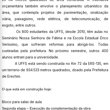
orçamentária também envolve o planejamento urbanístico da
área, que contempla projetos de pavimentação, sinalização
viária, paisagismo, rede elétrica, de telecomunicação, de
esgoto, entre outros.
Os 800 estudantes da UFFS, desde 2010, têm aulas no
Seminário Nossa Senhora de Fátima e na Escola Estadual Érico
Veríssimo, que sofreram reformas para abrigá-los. Todas
custeadas pela prefeitura. No próximo semestre, outros 400
alunos entram para a universidade.
A UFFS está sendo construída no K
m 72 da ERS-135, em
um terreno de 934.533 metros quadrados, doado pela Prefeitura
de Erechim.
O que está em construção hoje:
Bloco para salas de aula
Segunda etapa – Execução da complementação da obra