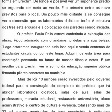
forma em Erechim. De longe é possível ver um imponente prédio
se erguendo em meio ao verde. É o primeiro entre os nove
previstos para o local. Um pouco mais distante já se consegue
ver a dimensão que os laboratórios didáticos terão. A estrutura
dos três está erguida e a colocação das paredes sendo iniciada.
O prefeito Paulo Polis esteve conferindo a execução das
obras. Ficou admirado com o andamento delas e a sua beleza.
“Logo estaremos inaugurando tudo isso aqui e vendo centenas de
estudantes circulando por este lugar. Adquirimos esta área para
construção pensando no futuro de nossos filhos e netos. É um
orgulho para Erechim ver o sonho da educação superior pública
firmando pilares concretos no município.
Mais de R$ 40 milhões serão investidos pelo governo
federal para a construção do complexo de prédios que irá
abrigar laboratórios didáticos, salas de aula, salas de
professores, moradia estudantil, restaurante universitário, bloco
administrativo e centro de cultura e vivência, totalizando mais de
23 mil metros quadrados de área construída. A estimativa