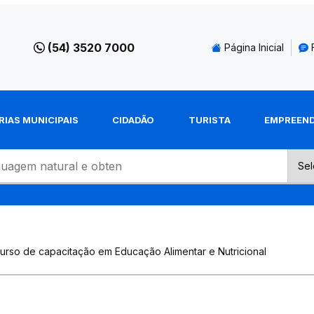
(54) 3520 7000
Página Inicial
RIAS MUNICIPAIS
CIDADÃO
TURISTA
EMPREEN
urso de capacitação em Educação Alimentar e Nutricional