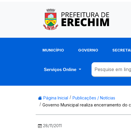
MUNICÍPIO
GOVERNO
SECRETA
Serviços Online
Página Inicial
Publicações / Notícias
Governo Municipal realiza encerramento do c
28/11/2011