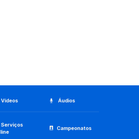
Vídeos
Áudios
Serviços
Campeonatos
line