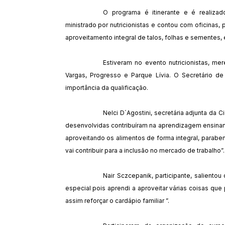
O programa é itinerante e é realiza
ministrado por nutricionistas e contou com oficinas,
aproveitamento integral de talos, folhas e sementes,
Estiveram no evento nutricionistas, me
Vargas, Progresso e Parque Lívia. O Secretário de
importância da qualificação.
Nelci D´Agostini, secretária adjunta da 
desenvolvidas contribuíram na aprendizagem ensinand
aproveitando os alimentos de forma integral, parab
vai contribuir para a inclusão no mercado de trabalho”.
Nair Sczcepanik, participante, salientou
especial pois aprendi a aproveitar várias coisas q
assim reforçar o cardápio familiar ”.