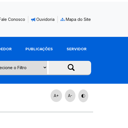
Fale Conosco
Ouvidoria
Mapa do Site
DEDOR
PUBLICAÇÕES
SERVIDOR
A+
A-