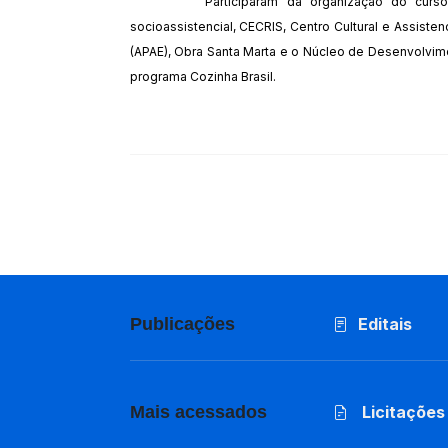
Participaram da organização do curs
socioassistencial, CECRIS, Centro Cultural e Assist
(APAE), Obra Santa Marta e o Núcleo de Desenvolvime
programa Cozinha Brasil.
Publicações
Editais
Mais acessados
Licitações