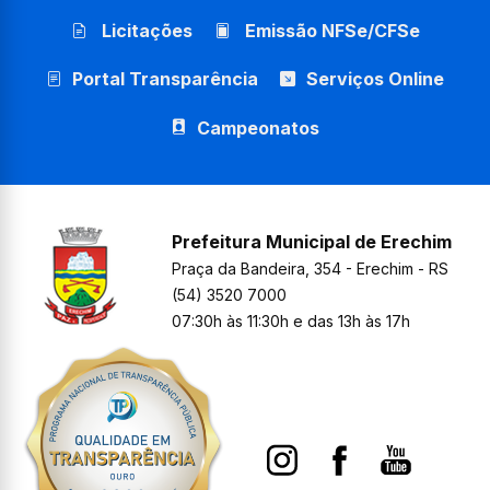
Licitações
Emissão NFSe/CFSe
Portal Transparência
Serviços Online
Campeonatos
Prefeitura Municipal de Erechim
Praça da Bandeira, 354 - Erechim - RS
(54) 3520 7000
07:30h às 11:30h e das 13h às 17h