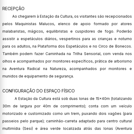
RECEPÇÃO
Ao chegarem à Estação da Cultura, os visitantes são recepcionados
pelos Maquinistas Malucos, elenco de apoio formado por atores
malabaristas, mágicos, equilibristas e cuspidores de fogo. Poderão
assistir a espetáculos diários, vespertinos para as crianças e noturno
para os adultos, na Plataforma dos Espetáculos e no Circo de Bonecos.
Também podem fazer Caminhada na Trilha Sensorial, com venda nos
olhos e acompanhados por monitores específicos, prática de arborismo
na Aventura Radical na Natureza, acompanhados por monitores e
munidos de equipamento de segurança.
CONFIGURAÇÃO DO ESPAÇO FÍSICO
A Estação da Cultura está sob duas lonas de 15x40m (totalizando
30m de largura por 40m de comprimento); conta com um veículo
motorizado e customizado como um trem, puxando dois vagões (para
passeios pelo parque); caminhão-carreta adaptado para centro cultural
multimídia (Sesi) e área verde localizada atrás das lonas (Aventura