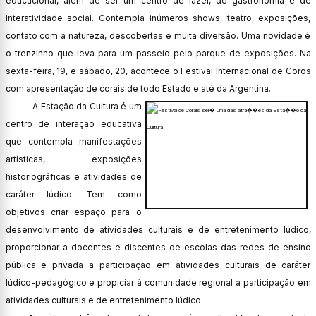
educacional, além de ser um centro de lazer, de gastronomia e de
interatividade social. Contempla inúmeros shows, teatro, exposições,
contato com a natureza, descobertas e muita diversão. Uma novidade é
o trenzinho que leva para um passeio pelo parque de exposições. Na
sexta-feira, 19, e sábado, 20, acontece o Festival Internacional de Coros
com apresentação de corais de todo Estado e até da Argentina.
A Estação da Cultura é um
centro de interação educativa
que contempla manifestações
artísticas, exposições
historiográficas e atividades de
caráter lúdico. Tem como
objetivos criar espaço para o
desenvolvimento de atividades culturais e de entretenimento lúdico,
proporcionar a docentes e discentes de escolas das redes de ensino
pública e privada a participação em atividades culturais de caráter
lúdico-pedagógico e propiciar à comunidade regional a participação em
atividades culturais e de entretenimento lúdico.