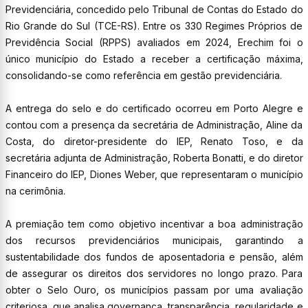
Previdenciária, concedido pelo Tribunal de Contas do Estado do
Rio Grande do Sul (TCE-RS). Entre os 330 Regimes Próprios de
Previdência Social (RPPS) avaliados em 2024, Erechim foi o
único município do Estado a receber a certificação máxima,
consolidando-se como referência em gestão previdenciária.
A entrega do selo e do certificado ocorreu em Porto Alegre e
contou com a presença da secretária de Administração, Aline da
Costa, do diretor-presidente do IEP, Renato Toso, e da
secretária adjunta de Administração, Roberta Bonatti, e do diretor
Financeiro do IEP, Diones Weber, que representaram o município
na cerimônia.
A premiação tem como objetivo incentivar a boa administração
dos recursos previdenciários municipais, garantindo a
sustentabilidade dos fundos de aposentadoria e pensão, além
de assegurar os direitos dos servidores no longo prazo. Para
obter o Selo Ouro, os municípios passam por uma avaliação
criteriosa, que analisa governança, transparência, regularidade e