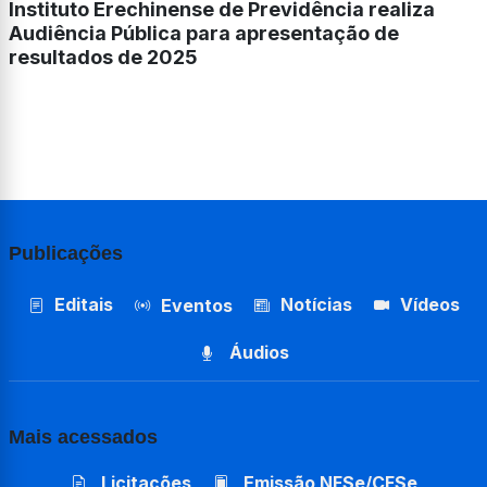
Instituto Erechinense de Previdência realiza
Audiência Pública para apresentação de
resultados de 2025
Publicações
Editais
Notícias
Vídeos
Eventos
Áudios
Mais acessados
Licitações
Emissão NFSe/CFSe