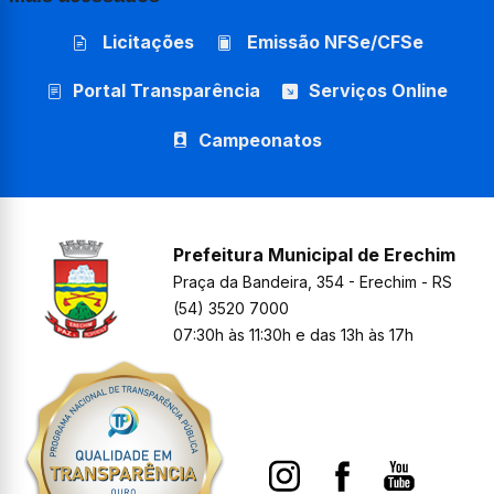
Licitações
Emissão NFSe/CFSe
Portal Transparência
Serviços Online
Campeonatos
Prefeitura Municipal de Erechim
Praça da Bandeira, 354 - Erechim - RS
(54) 3520 7000
07:30h às 11:30h e das 13h às 17h