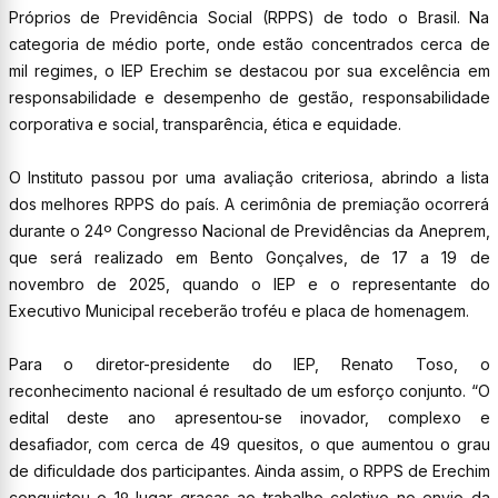
Próprios de Previdência Social (RPPS) de todo o Brasil. Na
categoria de médio porte, onde estão concentrados cerca de
mil regimes, o IEP Erechim se destacou por sua excelência em
responsabilidade e desempenho de gestão, responsabilidade
corporativa e social, transparência, ética e equidade.
O Instituto passou por uma avaliação criteriosa, abrindo a lista
dos melhores RPPS do país. A cerimônia de premiação ocorrerá
durante o 24º Congresso Nacional de Previdências da Aneprem,
que será realizado em Bento Gonçalves, de 17 a 19 de
novembro de 2025, quando o IEP e o representante do
Executivo Municipal receberão troféu e placa de homenagem.
Para o diretor-presidente do IEP, Renato Toso, o
reconhecimento nacional é resultado de um esforço conjunto. “O
edital deste ano apresentou-se inovador, complexo e
desafiador, com cerca de 49 quesitos, o que aumentou o grau
de dificuldade dos participantes. Ainda assim, o RPPS de Erechim
conquistou o 1º lugar graças ao trabalho coletivo no envio da