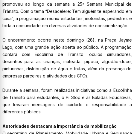
promoveu ao longo da semana a 25ª Semana Municipal de
Trânsito. Com o tema “Desacelere: Tem alguém te esperando em
casa”, a programação reuniu estudantes, motoristas, pedestres e
toda a comunidade em diversas atividades de conscientização.
O encerramento ocorre neste domingo (28), na Praça Jayme
Lago, com uma grande ação aberta ao público. A programação
contará com Escolinha de Trânsito, óculos simuladores,
desenhos para as crianças, mateada, pipoca, algodão-doce,
pinturinhas, distribuição de água e frutas, além da presença de
empresas parceiras e atividades dos CFCs.
Durante a semana, foram realizadas iniciativas como a Escolinha
de Trânsito para estudantes, o Pi Stop e as Baladas Educativas,
que levaram mensagens de cuidado e responsabilidade a
diferentes públicos.
Autoridades destacam a importância da mobilização
O secretário de Planejamento, Mobilidade Urbana e Segurança