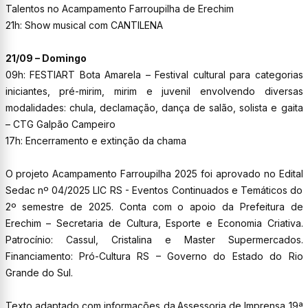
Talentos no Acampamento Farroupilha de Erechim
21h: Show musical com CANTILENA
21/09 – Domingo
09h: FESTIART Bota Amarela – Festival cultural para categorias
iniciantes, pré-mirim, mirim e juvenil envolvendo diversas
modalidades: chula, declamação, dança de salão, solista e gaita
– CTG Galpão Campeiro
17h: Encerramento e extinção da chama
O projeto Acampamento Farroupilha 2025 foi aprovado no Edital
Sedac nº 04/2025 LIC RS - Eventos Continuados e Temáticos do
2º semestre de 2025. Conta com o apoio da Prefeitura de
Erechim – Secretaria de Cultura, Esporte e Economia Criativa.
Patrocínio: Cassul, Cristalina e Master Supermercados.
Financiamento: Pró-Cultura RS – Governo do Estado do Rio
Grande do Sul.
Texto adaptado com informações da
Assessoria de Imprensa 19ª