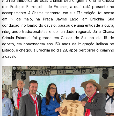
A união simbólica de duas chamas deu origem à Chama Crioula
dos Festejos Farroupilha de Erechim, a qual está presente no
acampamento. A Chama Itinerante, em sua 17ª edição, foi acesa
em 1º de maio, na Praça Jayme Lago, em Erechim. Sua
condução, no lombo do cavalo, passou de uma entidade a outra,
integrando tradicionalistas e comunidade regional. Já a Chama
Crioula Estadual foi gerada em Caxias do Sul, no dia 16 de
agosto, em homenagem aos 150 anos da Imigração Italiana no
Estado, e chegou a Erechim no dia 28, após percorrer o caminho
a cavalo.