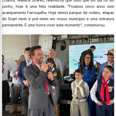
Criativa, Wallace Soares, relembrou que tudo que um dia foi um
sonho, hoje é uma feliz realidade. "Ficamos cinco anos sem
acampamento Farroupilha. Hoje temos parque de rodeio, etapas
do Enart mirim e pré-mirim em nosso município e uma estrutura
permanente. É uma honra viver este momento", comemorou.