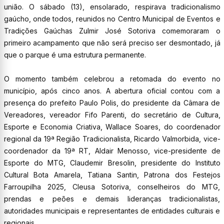
união. O sábado (13), ensolarado, respirava tradicionalismo
gaúcho, onde todos, reunidos no Centro Municipal de Eventos e
Tradições Gaúchas Zulmir José Sotoriva comemoraram o
primeiro acampamento que não será preciso ser desmontado, já
que o parque é uma estrutura permanente.
O momento também celebrou a retomada do evento no
município, após cinco anos. A abertura oficial contou com a
presença do prefeito Paulo Polis, do presidente da Câmara de
Vereadores, vereador Fifo Parenti, do secretário de Cultura,
Esporte e Economia Criativa, Wallace Soares, do coordenador
regional da 19ª Região Tradicionalista, Ricardo Valmorbida, vice-
coordenador da 19ª RT, Aldair Menosso, vice-presidente de
Esporte do MTG, Claudemir Bresolin, presidente do Instituto
Cultural Bota Amarela, Tatiana Santin, Patrona dos Festejos
Farroupilha 2025, Cleusa Sotoriva, conselheiros do MTG,
prendas e peões e demais lideranças tradicionalistas,
autoridades municipais e representantes de entidades culturais e
regionais.