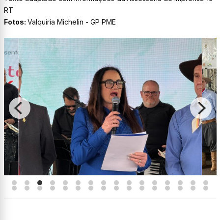
RT
Fotos:
Valquíria Michelin - GP PME