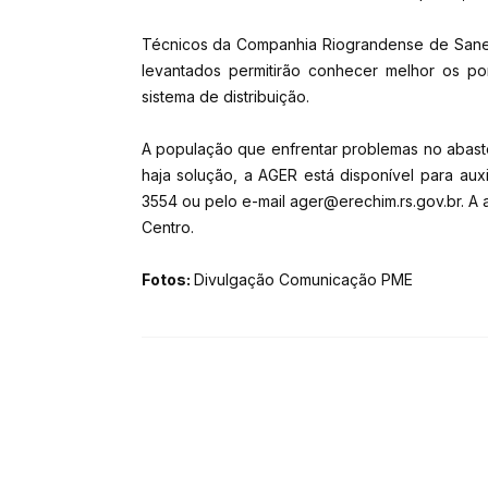
Técnicos da Companhia Riograndense de Sane
levantados permitirão conhecer melhor os pon
sistema de distribuição.
A população que enfrentar problemas no abas
haja solução, a AGER está disponível para aux
3554 ou pelo e-mail ager@erechim.rs.gov.br. A 
Centro.
Fotos:
Divulgação Comunicação PME