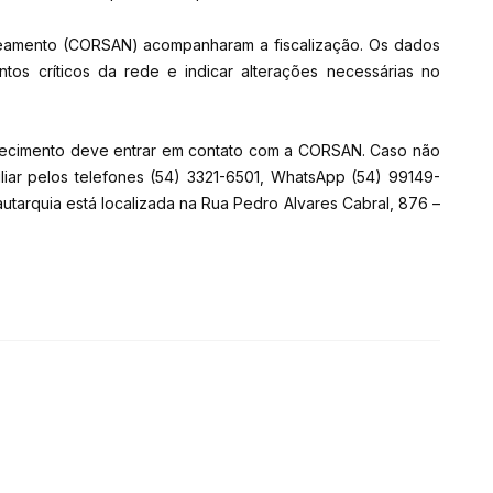
amento (CORSAN) acompanharam a fiscalização. Os dados
tos críticos da rede e indicar alterações necessárias no
tecimento deve entrar em contato com a CORSAN. Caso não
iliar pelos telefones (54) 3321-6501, WhatsApp (54) 99149-
autarquia está localizada na Rua Pedro Alvares Cabral, 876 –