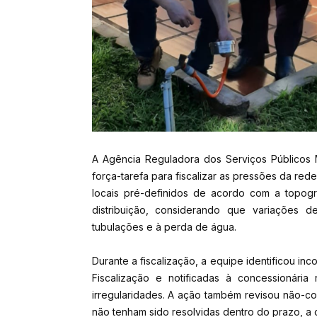
A Agência Reguladora dos Serviços Públicos 
força-tarefa para fiscalizar as pressões da re
locais pré-definidos de acordo com a topogr
distribuição, considerando que variações 
tubulações e à perda de água.
Durante a fiscalização, a equipe identificou i
Fiscalização e notificadas à concessionári
irregularidades. A ação também revisou não-co
não tenham sido resolvidas dentro do prazo, a 