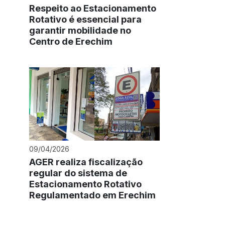
Respeito ao Estacionamento
Rotativo é essencial para
garantir mobilidade no
Centro de Erechim
09/04/2026
AGER realiza fiscalização
regular do sistema de
Estacionamento Rotativo
Regulamentado em Erechim