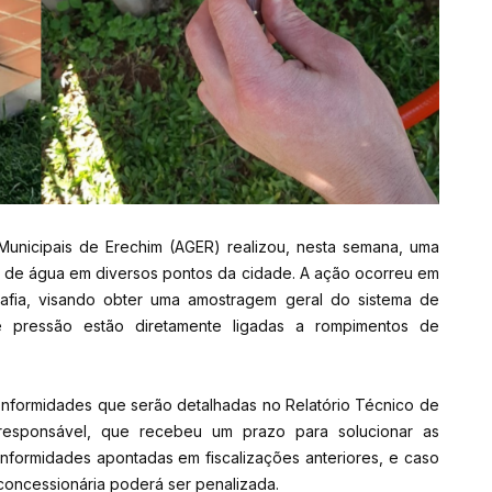
Municipais de Erechim (AGER) realizou, nesta semana, uma
de de água em diversos pontos da cidade. A ação ocorreu em
afia, visando obter uma amostragem geral do sistema de
de pressão estão diretamente ligadas a rompimentos de
nconformidades que serão detalhadas no Relatório Técnico de
a responsável, que recebeu um prazo para solucionar as
nformidades apontadas em fiscalizações anteriores, e caso
concessionária poderá ser penalizada.