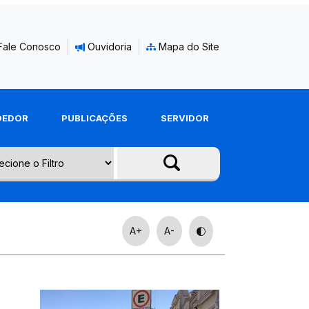
Fale Conosco
Ouvidoria
Mapa do Site
DEDOR
PUBLICAÇÕES
SERVIDOR
A+
A-