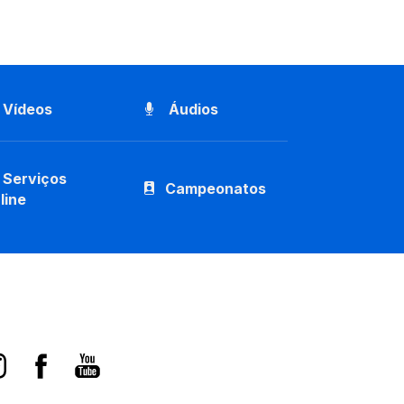
Vídeos
Áudios
Serviços
Campeonatos
line