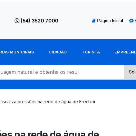
(54) 3520 7000
Página Inicial
RIAS MUNICIPAIS
CIDADÃO
TURISTA
EMPREEN
fiscaliza pressões na rede de água de Erechim
ões na rede de água de