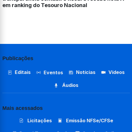
em ranking do Tesouro Nacional
Publicações
Editais
Notícias
Vídeos
Eventos
Áudios
Mais acessados
Licitações
Emissão NFSe/CFSe