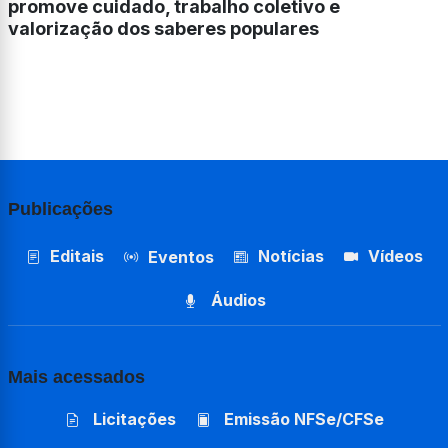
promove cuidado, trabalho coletivo e
valorização dos saberes populares
Publicações
Editais
Notícias
Vídeos
Eventos
Áudios
Mais acessados
Licitações
Emissão NFSe/CFSe