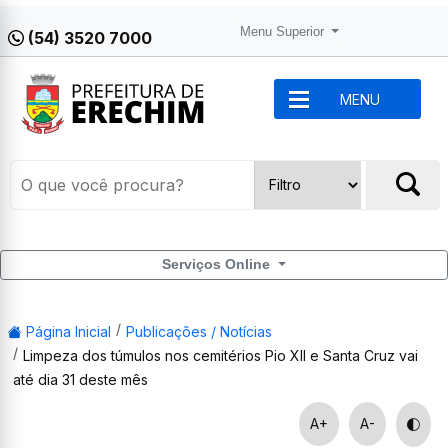
Menu Superior
(54) 3520 7000
MENU
Serviços Online
Página Inicial
Publicações / Notícias
Limpeza dos túmulos nos cemitérios Pio XII e Santa Cruz vai
até dia 31 deste mês
A+
A-