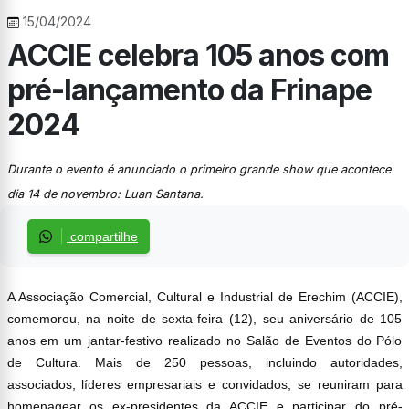
15/04/2024
ACCIE celebra 105 anos com
pré-lançamento da Frinape
2024
Durante o evento é anunciado o primeiro grande show que acontece
dia 14 de novembro: Luan Santana.
compartilhe
A Associação Comercial, Cultural e Industrial de Erechim (ACCIE),
comemorou, na noite de sexta-feira (12), seu aniversário de 105
anos em um jantar-festivo realizado no Salão de Eventos do Pólo
de Cultura. Mais de 250 pessoas, incluindo autoridades,
associados, líderes empresariais e convidados, se reuniram para
homenagear os ex-presidentes da ACCIE e participar do pré-