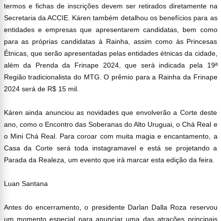
termos e fichas de inscrições devem ser retirados diretamente na
Secretaria da ACCIE. Káren também detalhou os benefícios para as
entidades e empresas que apresentarem candidatas, bem como
para as próprias candidatas à Rainha, assim como às Princesas
Étnicas, que serão apresentadas pelas entidades étnicas da cidade,
além da Prenda da Frinape 2024, que será indicada pela 19ª
Região tradicionalista do MTG. O prêmio para a Rainha da Frinape
2024 será de R$ 15 mil.
Káren ainda anunciou as novidades que envolverão a Corte deste
ano, como o Encontro das Soberanas do Alto Uruguai, o Chá Real e
o Mini Chá Real. Para coroar com muita magia e encantamento, a
Casa da Corte será toda instagramavel e está se projetando a
Parada da Realeza, um evento que irá marcar esta edição da feira.
Luan Santana
Antes do encerramento, o presidente Darlan Dalla Roza reservou
um momento especial para anunciar uma das atrações principais