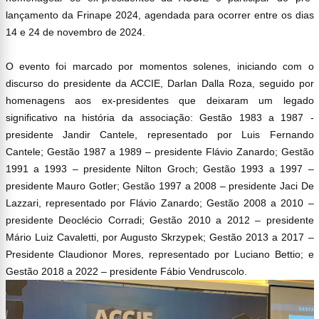
lançamento da Frinape 2024, agendada para ocorrer entre os dias
14 e 24 de novembro de 2024.
O evento foi marcado por momentos solenes, iniciando com o
discurso do presidente da ACCIE, Darlan Dalla Roza, seguido por
homenagens aos ex-presidentes que deixaram um legado
significativo na história da associação: Gestão 1983 a 1987 -
presidente Jandir Cantele, representado por Luis Fernando
Cantele; Gestão 1987 a 1989 – presidente Flávio Zanardo; Gestão
1991 a 1993 – presidente Nilton Groch; Gestão 1993 a 1997 –
presidente Mauro Gotler; Gestão 1997 a 2008 – presidente Jaci De
Lazzari, representado por Flávio Zanardo; Gestão 2008 a 2010 –
presidente Deoclécio Corradi; Gestão 2010 a 2012 – presidente
Mário Luiz Cavaletti, por Augusto Skrzypek; Gestão 2013 a 2017 –
Presidente Claudionor Mores, representado por Luciano Bettio; e
Gestão 2018 a 2022 – presidente Fábio Vendruscolo.