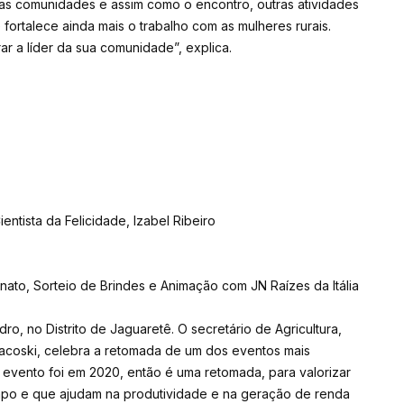
uas comunidades e assim como o encontro, outras atividades
fortalece ainda mais o trabalho com as mulheres rurais.
r a líder da sua comunidade”, explica.
entista da Felicidade, Izabel Ribeiro
nato, Sorteio de Brindes e Animação com JN Raízes da Itália
, no Distrito de Jaguaretê. O secretário de Agricultura,
Racoski, celebra a retomada de um dos eventos mais
te evento foi em 2020, então é uma retomada, para valorizar
mpo e que ajudam na produtividade e na geração de renda