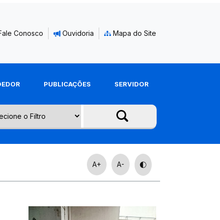
Fale Conosco
Ouvidoria
Mapa do Site
DEDOR
PUBLICAÇÕES
SERVIDOR
A+
A-