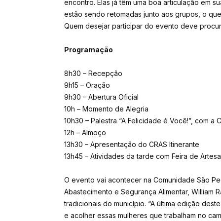
encontro. Elas já têm uma boa articulação em s
estão sendo retomadas junto aos grupos, o que 
Quem desejar participar do evento deve procura
Programação
8h30 – Recepção
9h15 – Oração
9h30 – Abertura Oficial
10h – Momento de Alegria
10h30 – Palestra “A Felicidade é Você!”, com a Ci
12h – Almoço
13h30 – Apresentação do CRAS Itinerante
13h45 – Atividades da tarde com Feira de Artesa
O evento vai acontecer na Comunidade São Pedro
Abastecimento e Segurança Alimentar, William 
tradicionais do município. “A última edição des
e acolher essas mulheres que trabalham no ca