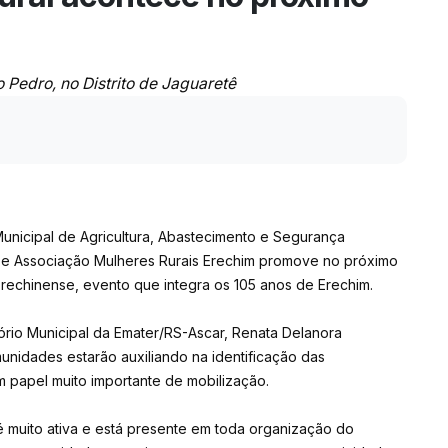
Pedro, no Distrito de Jaguaretê
Municipal de Agricultura, Abastecimento e Segurança
 e Associação Mulheres Rurais Erechim promove no próximo
rechinense, evento que integra os 105 anos de Erechim.
tório Municipal da Emater/RS-Ascar, Renata Delanora
unidades estarão auxiliando na identificação das
m papel muito importante de mobilização.
é muito ativa e está presente em toda organização do