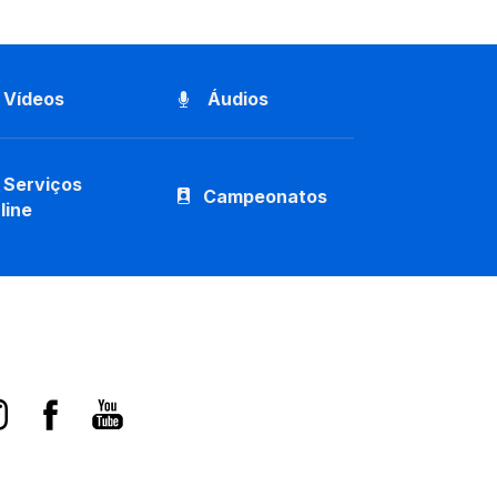
Vídeos
Áudios
Serviços
Campeonatos
line