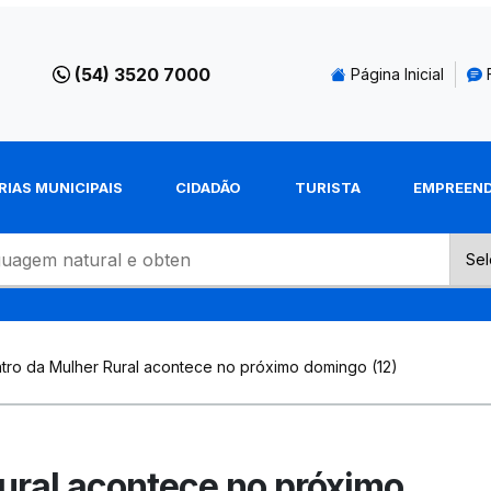
(54) 3520 7000
Página Inicial
RIAS MUNICIPAIS
CIDADÃO
TURISTA
EMPREEN
tro da Mulher Rural acontece no próximo domingo (12)
ural acontece no próximo