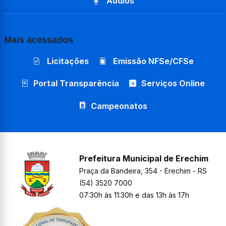
Áudios
Mais acessados
Licitações
Emissão NFSe/CFSe
Portal Transparência
Serviços Online
Campeonatos
Prefeitura Municipal de Erechim
Praça da Bandeira, 354 - Erechim - RS
(54) 3520 7000
07:30h às 11:30h e das 13h às 17h