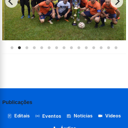
Publicações
Editais
Notícias
Vídeos
Eventos