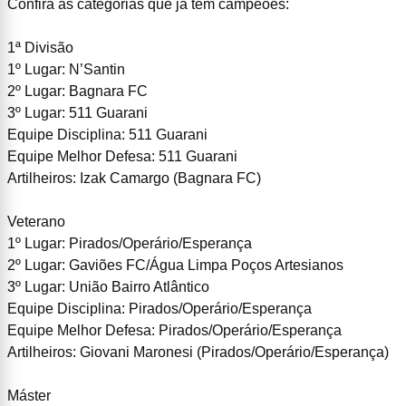
Confira as categorias que já tem campeões:
1ª Divisão
1º Lugar: N’Santin
2º Lugar:
Bagnara FC
3º Lugar: 511 Guarani
Equipe Disciplina: 511 Guarani
Equipe Melhor Defesa: 511 Guarani
Artilheiros: Izak Camargo (Bagnara FC)
Veterano
1º Lugar: Pirados/Operário/Esperança
2º Lugar: Gaviões FC/Água Limpa Poços Artesianos
3º Lugar: União Bairro Atlântico
Equipe Disciplina: Pirados/Operário/Esperança
Equipe Melhor Defesa: Pirados/Operário/Esperança
Artilheiros: Giovani Maronesi (Pirados/Operário/Esperança)
Máster