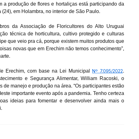
a produção de flores e hortaliças está participando da
a (24), em Holambra, no interior de São Paulo.
bros da Associação de Floricultores do Alto Uruguai
o técnica de horticultura, cultivo protegido e culturas
uipe que veio pra cá, porque existem muitos produtos que
coisas novas que em Erechim não temos conhecimento”,
arte.
a de Erechim, com base na Lei Municipal
Nº 7.095/2022
.
stecimento e Segurança Alimentar, William Racoski, o
as de manejo e produção na área. “Os participantes estão
deste importante evento após a pandemia. Tenho certeza
oas ideias para fomentar e desenvolver ainda mais o
.