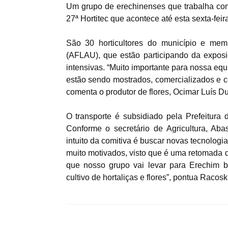
Um grupo de erechinenses que trabalha com 
27ª Hortitec que acontece até esta sexta-feir
São 30 horticultores do município e mem
(AFLAU), que estão participando da exposiçã
intensivas. “Muito importante para nossa eq
estão sendo mostrados, comercializados e 
comenta o produtor de flores, Ocimar Luís Du
O transporte é subsidiado pela Prefeitur
Conforme o secretário de Agricultura, Aba
intuito da comitiva é buscar novas tecnologi
muito motivados, visto que é uma retomada 
que nosso grupo vai levar para Erechim b
cultivo de hortaliças e flores”, pontua Racoski