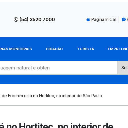
(54) 3520 7000
Página Inicial
RIAS MUNICIPAIS
CIDADÃO
TURISTA
EMPREEN
 de Erechim está no Hortitec, no interior de São Paulo
 no Hortitec, no interior de