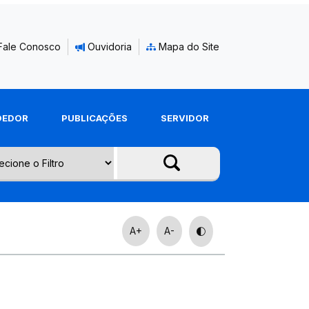
Fale Conosco
Ouvidoria
Mapa do Site
DEDOR
PUBLICAÇÕES
SERVIDOR
A+
A-