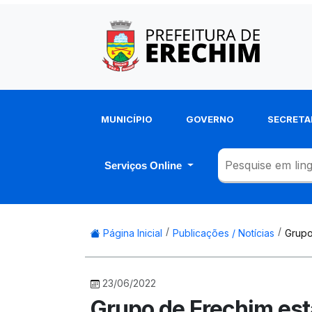
MUNICÍPIO
GOVERNO
SECRETA
Serviços Online
Página Inicial
Publicações / Notícias
Grupo
23/06/2022
Grupo de Erechim está