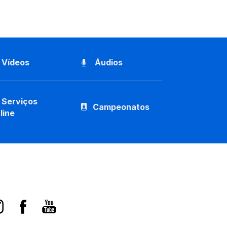
Vídeos
Áudios
Serviços
Campeonatos
line