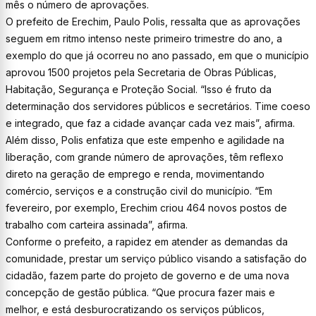
mês o número de aprovações.
O prefeito de Erechim, Paulo Polis, ressalta que as aprovações
seguem em ritmo intenso neste primeiro trimestre do ano, a
exemplo do que já ocorreu no ano passado, em que o município
aprovou 1500 projetos pela Secretaria de Obras Públicas,
Habitação, Segurança e Proteção Social. “Isso é fruto da
determinação dos servidores públicos e secretários. Time coeso
e integrado, que faz a cidade avançar cada vez mais”, afirma.
Além disso, Polis enfatiza que este empenho e agilidade na
liberação, com grande número de aprovações, têm reflexo
direto na geração de emprego e renda, movimentando
comércio, serviços e a construção civil do município. “Em
fevereiro, por exemplo, Erechim criou 464 novos postos de
trabalho com carteira assinada”, afirma.
Conforme o prefeito, a rapidez em atender as demandas da
comunidade, prestar um serviço público visando a satisfação do
cidadão, fazem parte do projeto de governo e de uma nova
concepção de gestão pública. “Que procura fazer mais e
melhor, e está desburocratizando os serviços públicos,