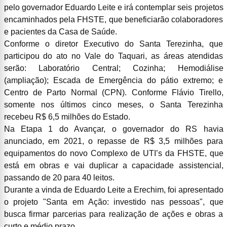
pelo governador Eduardo Leite e irá contemplar seis projetos
encaminhados pela FHSTE, que beneficiarão colaboradores
e pacientes da Casa de Saúde.
Conforme o diretor Executivo do Santa Terezinha, que
participou do ato no Vale do Taquari, as áreas atendidas
serão: Laboratório Central; Cozinha; Hemodiálise
(ampliação); Escada de Emergência do pátio extremo; e
Centro de Parto Normal (CPN). Conforme Flávio Tirello,
somente nos últimos cinco meses, o Santa Terezinha
recebeu R$ 6,5 milhões do Estado.
Na Etapa 1 do Avançar, o governador do RS havia
anunciado, em 2021, o repasse de R$ 3,5 milhões para
equipamentos do novo Complexo de UTI’s da FHSTE, que
está em obras e vai duplicar a capacidade assistencial,
passando de 20 para 40 leitos.
Durante a vinda de Eduardo Leite a Erechim, foi apresentado
o projeto "Santa em Ação: investido nas pessoas", que
busca firmar parcerias para realização de ações e obras a
curto e médio prazo.