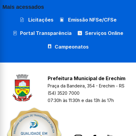
Mais acessados
Licitações
Emissão NFSe/CFSe
Portal Transparência
Serviços Online
Campeonatos
Prefeitura Municipal de Erechim
Praça da Bandeira, 354 - Erechim - RS
(54) 3520 7000
07:30h às 11:30h e das 13h às 17h