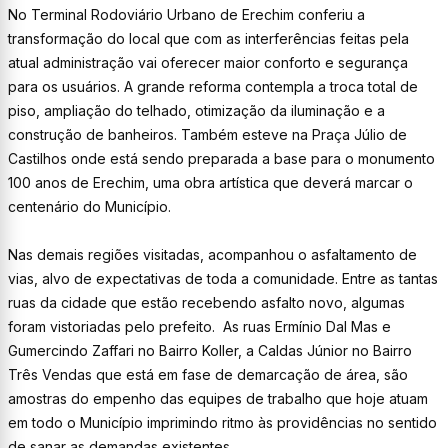
No Terminal Rodoviário Urbano de Erechim conferiu a
transformação do local que com as interferências feitas pela
atual administração vai oferecer maior conforto e segurança
para os usuários. A grande reforma contempla a troca total de
piso, ampliação do telhado, otimização da iluminação e a
construção de banheiros. Também esteve na Praça Júlio de
Castilhos onde está sendo preparada a base para o monumento
100 anos de Erechim, uma obra artística que deverá marcar o
centenário do Município.
Nas demais regiões visitadas, acompanhou o asfaltamento de
vias, alvo de expectativas de toda a comunidade. Entre as tantas
ruas da cidade que estão recebendo asfalto novo, algumas
foram vistoriadas pelo prefeito. As ruas Ermínio Dal Mas e
Gumercindo Zaffari no Bairro Koller, a Caldas Júnior no Bairro
Três Vendas que está em fase de demarcação de área, são
amostras do empenho das equipes de trabalho que hoje atuam
em todo o Município imprimindo ritmo às providências no sentido
de sanar as demandas existentes.