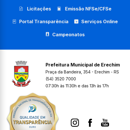
Licitações
Emissão NFSe/CFSe
Portal Transparência
Serviços Online
Campeonatos
Prefeitura Municipal de Erechim
Praça da Bandeira, 354 - Erechim - RS
(54) 3520 7000
07:30h às 11:30h e das 13h às 17h