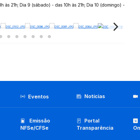
13h às 21h; Dia 9 (sábado) - das 10h às 21h; Dia 10 (domingo) -
Notícias
Eventos
Emissão
Portal
NFSe/CFSe
Transparência
On