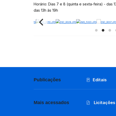
Horário: Dias 7 e 8 (quinta e sexta-feira) - das 
das 13h às 19h
Publicações
Editais
Mais acessados
Licitações