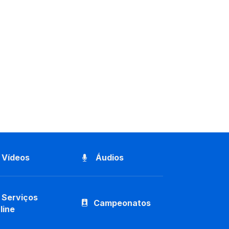
Vídeos
Áudios
Serviços
Campeonatos
line