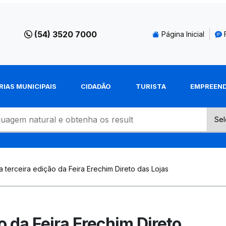
(54) 3520 7000
Página Inicial
RIAS MUNICIPAIS
CIDADÃO
TURISTA
EMPREEN
 a terceira edição da Feira Erechim Direto das Lojas
ão da Feira Erechim Direto