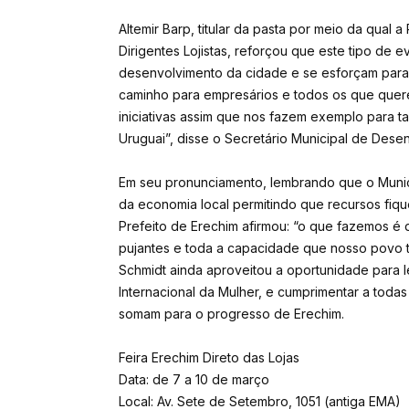
Altemir Barp, titular da pasta por meio da qual 
Dirigentes Lojistas, reforçou que este tipo de
desenvolvimento da cidade e se esforçam para q
caminho para empresários e todos os que quer
iniciativas assim que nos fazem exemplo para t
Uruguai”, disse o Secretário Municipal de Des
Em seu pronunciamento, lembrando que o Municípi
da economia local permitindo que recursos fiq
Prefeito de Erechim afirmou: “o que fazemos é 
pujantes e toda a capacidade que nosso povo te
Schmidt ainda aproveitou a oportunidade para l
Internacional da Mulher, e cumprimentar a toda
somam para o progresso de Erechim.
Feira Erechim Direto das Lojas
Data: de 7 a 10 de março
Local: Av. Sete de Setembro, 1051 (antiga EMA)