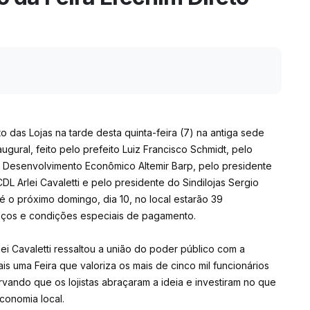
o das Lojas na tarde desta quinta-feira (7) na antiga sede
ugural, feito pelo prefeito Luiz Francisco Schmidt, pelo
e Desenvolvimento Econômico Altemir Barp, pelo presidente
CDL Arlei Cavaletti e pelo presidente do Sindilojas Sergio
té o próximo domingo, dia 10, no local estarão 39
eços e condições especiais de pagamento.
ei Cavaletti ressaltou a união do poder público com a
ais uma Feira que valoriza os mais de cinco mil funcionários
vando que os lojistas abraçaram a ideia e investiram no que
conomia local.