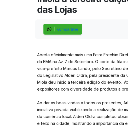
das Lojas
compartilhe
Aberta oficialmente mais uma Feira Erechim Diret
da EMA na Av. 7 de Setembro. O corte da fita ina
vice-prefeito Marcos Lando, pelo Secretário d
do Legislativo Alderi Oldra, pela presidente da 
Miola deu início a terceira edição do evento. A
expositores com diversidade de produtos a pr
Ao dar as boas-vindas a todos os presentes, Arl
iniciativa privada viabilizando a realização de m
do comércio local. Alderi Oldra completou obser
é feito na cidade, mostrando a importância da e