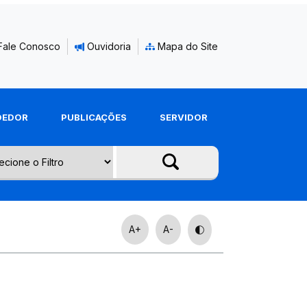
Fale Conosco
Ouvidoria
Mapa do Site
DEDOR
PUBLICAÇÕES
SERVIDOR
A+
A-