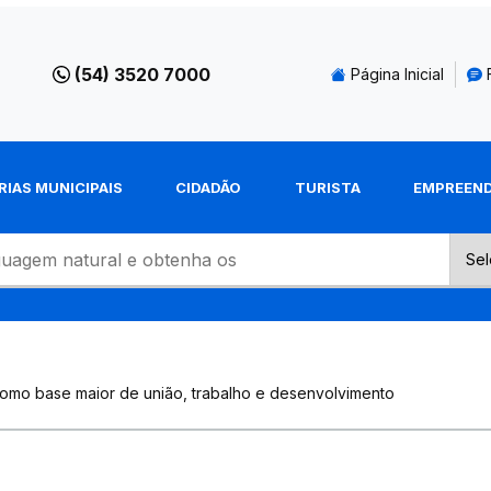
(54) 3520 7000
Página Inicial
RIAS MUNICIPAIS
CIDADÃO
TURISTA
EMPREEN
 como base maior de união, trabalho e desenvolvimento