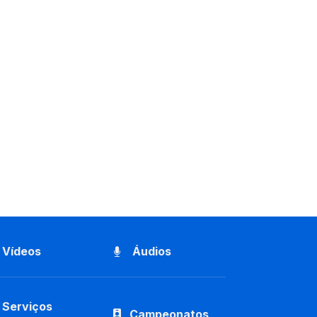
Vídeos
Áudios
Serviços
Campeonatos