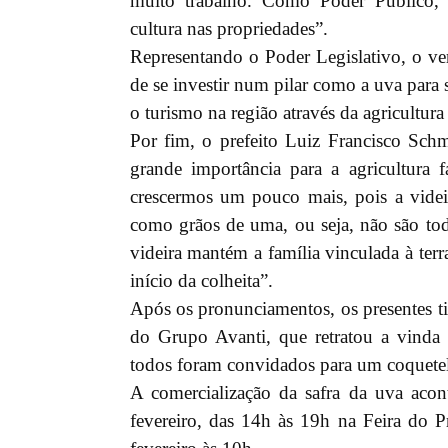
muito trabalho. Como Poder Público, e
cultura nas propriedades”.
Representando o Poder Legislativo, o ve
de se investir num pilar como a uva par
o turismo na região através da agricultura 
Por fim, o prefeito Luiz Francisco Schm
grande importância para a agricultura f
crescermos um pouco mais, pois a videir
como grãos de uma, ou seja, não são to
videira mantém a família vinculada à terr
início da colheita”.
Após os pronunciamentos, os presentes ti
do Grupo Avanti, que retratou a vinda d
todos foram convidados para um coquetel 
A comercialização da safra da uva acon
fevereiro, das 14h às 19h na Feira do P