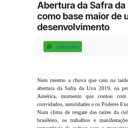
Abertura da Safra da 
como base maior de u
desenvolvimento
compartilhe
Nem mesmo a chuva que caiu na tarde de
abertura da Safra da Uva 2019, na pro
América, momento que contou com a 
convidados, autoridades e os Poderes Exe
Num clima de resgate das raízes da cul
brasileiro, os trabalhos e manifestaç