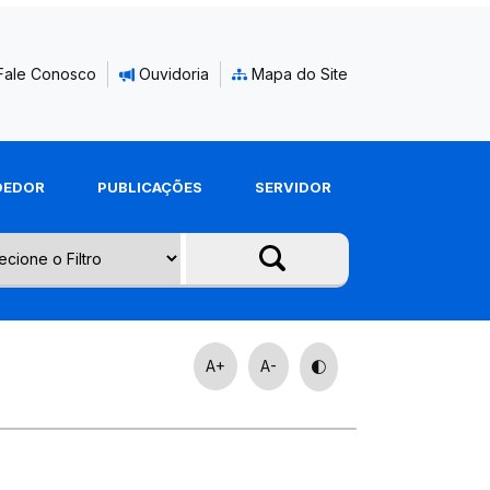
Fale Conosco
Ouvidoria
Mapa do Site
DEDOR
PUBLICAÇÕES
SERVIDOR
A+
A-