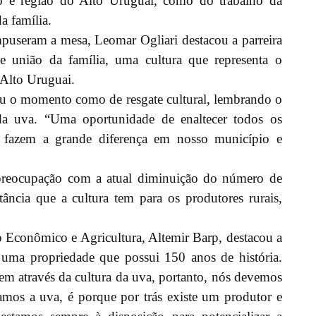
io e região do Alto Uruguai, como do trabalho da
a família.
puseram a mesa, Leomar Ogliari destacou a parreira
 união da família, uma cultura que representa o
 Alto Uruguai.
u o momento como de resgate cultural, lembrando o
da uva. “Uma oportunidade de enaltecer todos os
s, fazem a grande diferença em nosso município e
preocupação com a atual diminuição do número de
ância que a cultura tem para os produtores rurais,
o Econômico e Agricultura, Altemir Barp, destacou a
 uma propriedade que possui 150 anos de história.
em através da cultura da uva, portanto, nós devemos
amos a uva, é porque por trás existe um produtor e