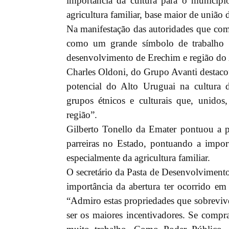
importância da cultura para o municíp
agricultura familiar, base maior de união d
Na manifestação das autoridades que com
como um grande símbolo de trabalho e
desenvolvimento de Erechim e região do
Charles Oldoni, do Grupo Avanti destaco
potencial do Alto Uruguai na cultura 
grupos étnicos e culturais que, unido
região”.
Gilberto Tonello da Emater pontuou a 
parreiras no Estado, pontuando a import
especialmente da agricultura familiar.
O secretário da Pasta de Desenvolviment
importância da abertura ter ocorrido em
“Admiro estas propriedades que sobreviv
ser os maiores incentivadores. Se compr