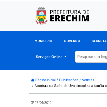
MUNICÍPIO
GOVERNO
SECRETA
Serviços Online
Página Inicial
Publicações / Notícias
Abertura da Safra da Uva simboliza a família
17/01/2019