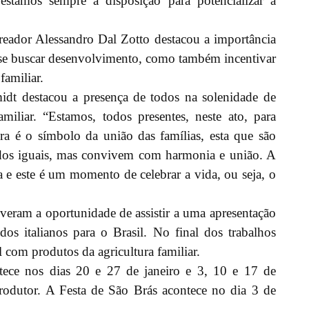
stamos sempre à disposição para potencializar a
reador Alessandro Dal Zotto destacou a importância
a se buscar desenvolvimento, como também incentivar
familiar.
idt destacou a presença de todos na solenidade de
amiliar. “Estamos, todos presentes, neste ato, para
a é o símbolo da união das famílias, esta que são
dos iguais, mas convivem com harmonia e união. A
a e este é um momento de celebrar a vida, ou seja, o
veram a oportunidade de assistir a uma apresentação
os italianos para o Brasil. No final dos trabalhos
com produtos da agricultura familiar.
tece nos dias 20 e 27 de janeiro e 3, 10 e 17 de
rodutor. A Festa de São Brás acontece no dia 3 de