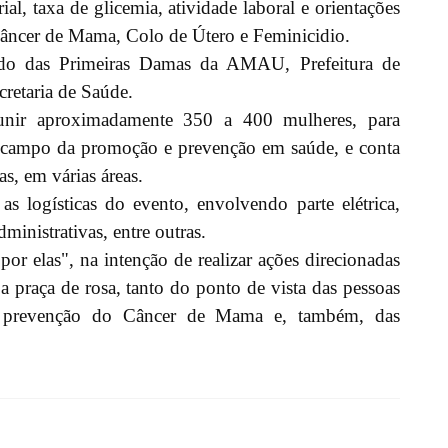
erial, taxa de glicemia, atividade laboral e orientações
 Câncer de Mama, Colo de Útero e Feminicidio.
ado das Primeiras Damas da AMAU, Prefeitura de
retaria de Saúde.
eunir aproximadamente 350 a 400 mulheres, para
o campo da promoção e prevenção em saúde, e conta
s, em várias áreas.
as logísticas do evento, envolvendo parte elétrica,
ministrativas, entre outras.
or elas", na intenção de realizar ações direcionadas
a praça de rosa, tanto do ponto de vista das pessoas
a prevenção do Câncer de Mama e, também, das