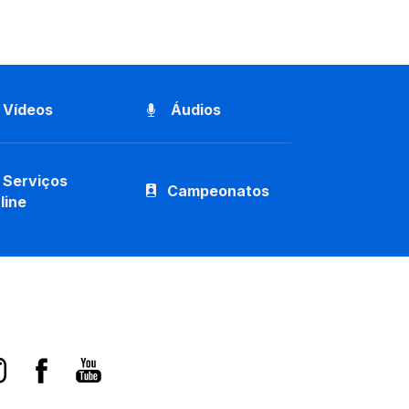
Vídeos
Áudios
Serviços
Campeonatos
line