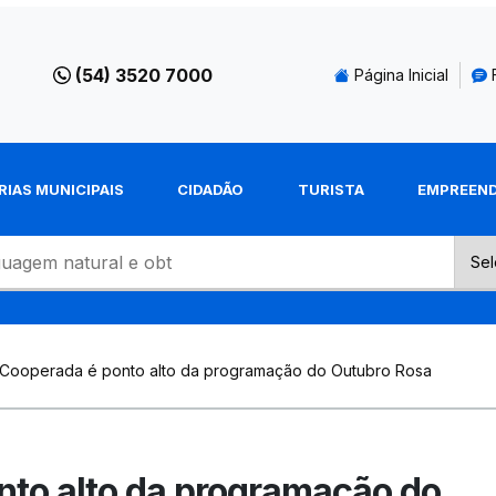
(54) 3520 7000
Página Inicial
RIAS MUNICIPAIS
CIDADÃO
TURISTA
EMPREEN
Cooperada é ponto alto da programação do Outubro Rosa
to alto da programação do