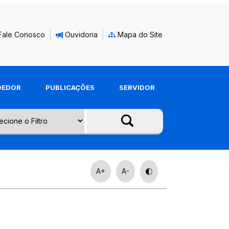
Fale Conosco
Ouvidoria
Mapa do Site
DEDOR
PUBLICAÇÕES
SERVIDOR
A+
A-