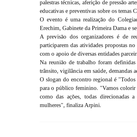
palestras técnicas, aferição de pressão art
educativas e preventivas sobre os temas
O evento é uma realização do Colegi
Erechim, Gabinete da Primeira Dama e sec
A previsão dos organizadores é de r
participarem das atividades propostas n
com o apoio de diversas entidades parceira
Na reunião de trabalho foram definidas 
trânsito, vigilância em saúde, demandas ad
O slogan do encontro regional é "Todos p
para o público feminino. "Vamos colorir 
como das ações, todas direcionadas 
mulheres", finaliza Arpini.