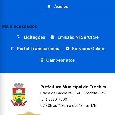
Áudios
Mais acessados
Licitações
Emissão NFSe/CFSe
Portal Transparência
Serviços Online
Campeonatos
Prefeitura Municipal de Erechim
Praça da Bandeira, 354 - Erechim - RS
(54) 3520 7000
07:30h às 11:30h e das 13h às 17h