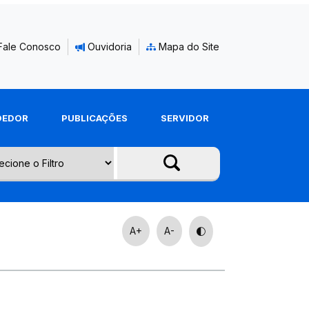
Fale Conosco
Ouvidoria
Mapa do Site
DEDOR
PUBLICAÇÕES
SERVIDOR
A+
A-