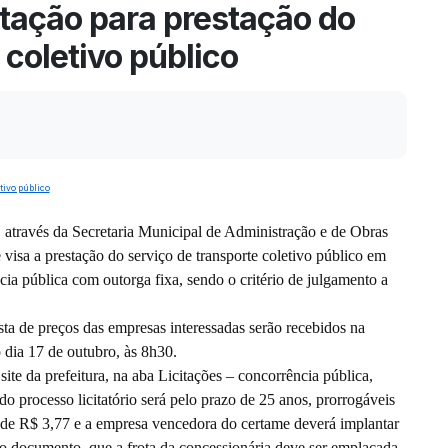
citação para prestação do
 coletivo público
, através da Secretaria Municipal de Administração e de Obras
e visa a prestação do serviço de transporte coletivo público em
a pública com outorga fixa, sendo o critério de julgamento a
a de preços das empresas interessadas serão recebidos na
 dia 17 de outubro, às 8h30.
ite da prefeitura, na aba Licitações – concorrência pública,
 processo licitatório será pelo prazo de 25 anos, prorrogáveis
r de R$ 3,77 e a empresa vencedora do certame deverá implantar
no documento, que a frota da concessionária deve ser emplacada