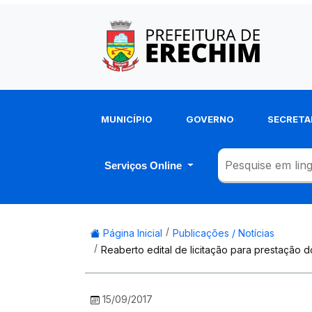
MUNICÍPIO
GOVERNO
SECRETA
Serviços Online
Página Inicial
Publicações / Notícias
Reaberto edital de licitação para prestação d
15/09/2017