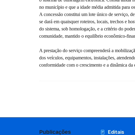
no município e que a idade média admitida para os
A concessão constitui um lote único de serviço, d
se dará em quaisquer roteiros, locais, trechos e ho
do sistema, sob homologação, e a critério do pode
comunidade, mantido o equilíbrio econômico-finan
A prestação do serviço compreenderá a mobilizaçã
dos veículos, equipamentos, instalações, atendend
conformidade com o crescimento e a dinâmica da 
Publicações
Editais