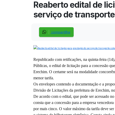
Reaberto edital de li
serviço de transporte
compartilhe
Republicado com retificações, na quinta-feira (14)
Públicas, o edital de licitação para a concessão qu
Erechim. O certame será na modalidade concorrênci
menor tarifa.
Os envelopes contendo a documentação e a propost
Divisão de Licitações da prefeitura de Erechim, no
De acordo com o edital, que pode ser acessado no s
consta que a concessão para a empresa vencedora do
por mais cinco. O valor máximo da tarifa deve se
o sistema de bilhetagem eletrônica. Consta ainda 