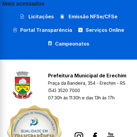
Mais acessados
Licitações
Emissão NFSe/CFSe
Portal Transparência
Serviços Online
Campeonatos
Prefeitura Municipal de Erechim
Praça da Bandeira, 354 - Erechim - RS
(54) 3520 7000
07:30h às 11:30h e das 13h às 17h