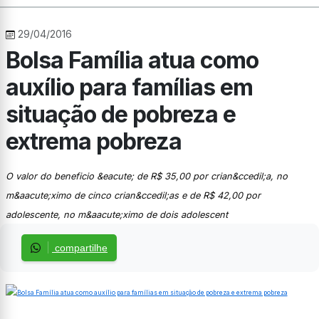
29/04/2016
Bolsa Família atua como
auxílio para famílias em
situação de pobreza e
extrema pobreza
O valor do beneficio &eacute; de R$ 35,00 por crian&ccedil;a, no
m&aacute;ximo de cinco crian&ccedil;as e de R$ 42,00 por
adolescente, no m&aacute;ximo de dois adolescent
compartilhe