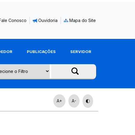
Fale Conosco
Ouvidoria
Mapa do Site
DEDOR
PUBLICAÇÕES
SERVIDOR
A+
A-