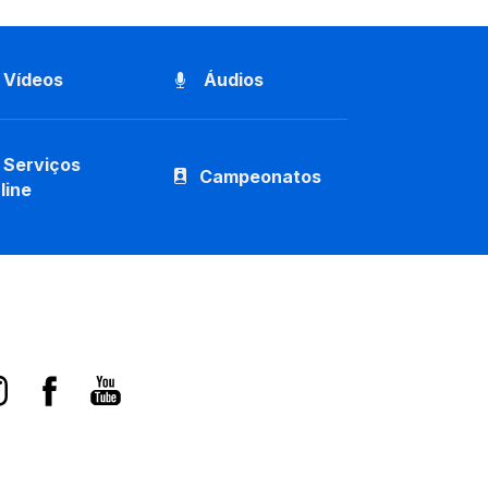
Vídeos
Áudios
Serviços
Campeonatos
line