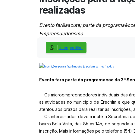
realizadas
Evento far&aacute; parte da programa&cce
Empreendedorismo
compartilhe
Evento fará parte da programação da 3ª S
Os microempreendedores individuais das área
as atividades no município de Erechim e que q
atentos aos prazos para realizar as inscrições, a
Os interessados devem ir até a Secretaria de 
bairro Bela Vista, das 8h às 14h, de segunda a 
inscrição. Mais informações pelo telefone (54)