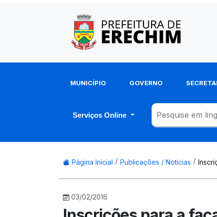
MUNICÍPIO
GOVERNO
SECRETA
Serviços Online
Página Inicial
Publicações / Notícias
Inscr
03/02/2016
Inscrições para a fa