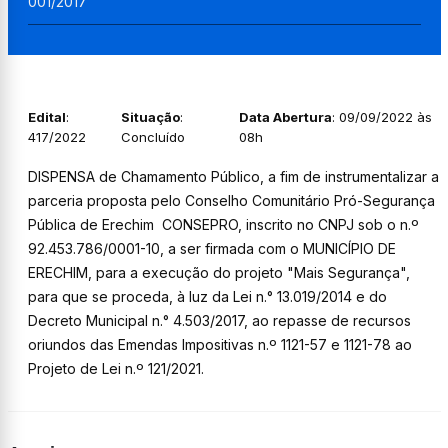
001/2017
Edital
:
Situação
:
Data Abertura
: 09/09/2022 às
417/2022
Concluído
08h
DISPENSA de Chamamento Público, a fim de instrumentalizar a
parceria proposta pelo Conselho Comunitário Pró-Segurança
Pública de Erechim CONSEPRO, inscrito no CNPJ sob o n.º
92.453.786/0001-10, a ser firmada com o MUNICÍPIO DE
ERECHIM, para a execução do projeto "Mais Segurança",
para que se proceda, à luz da Lei n.° 13.019/2014 e do
Decreto Municipal n.° 4.503/2017, ao repasse de recursos
oriundos das Emendas Impositivas n.º 1121-57 e 1121-78 ao
Projeto de Lei n.º 121/2021.