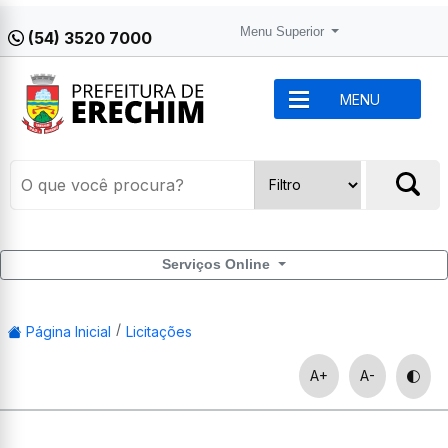
Menu Superior
(54) 3520 7000
MENU
Serviços Online
Página Inicial
Licitações
A+
A-