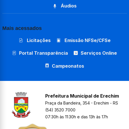
Áudios
Mais acessados
Licitações
Emissão NFSe/CFSe
Portal Transparência
Serviços Online
Campeonatos
Prefeitura Municipal de Erechim
Praça da Bandeira, 354 - Erechim - RS
(54) 3520 7000
07:30h às 11:30h e das 13h às 17h