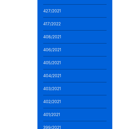
427/2021
417/2022
408/2021
406/2021
405/2021
404/2021
403/2021
402/2021
401/2021
399/2021