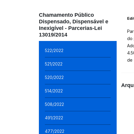
Chamamento Público
Edi
Dispensado, Dispensável e
Inexigível - Parcerias-Lei
Par
13019/2014
do 
Ado
522/2022
4.5
de 
521/2022
520/2022
Arqu
514/2022
508/2022
491/2022
477/2022