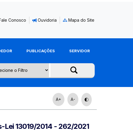
Fale Conosco
Ouvidoria
Mapa do Site
DEDOR
PUBLICAÇÕES
SERVIDOR
A+
A-
s-Lei 13019/2014 - 262/2021