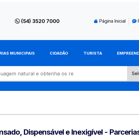
(54) 3520 7000
Página Inicial
RIAS MUNICIPAIS
CIDADÃO
TURISTA
EMPREEN
ado, Dispensável e Inexigível - Parceria