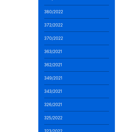
380/2022
372/2022
370/2022
363/2021
362/2021
349/2021
343/2021
326/2021
325/2022
323/2022