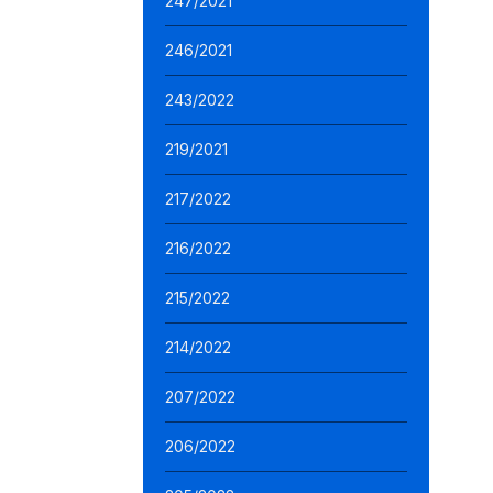
247/2021
246/2021
243/2022
219/2021
217/2022
216/2022
215/2022
214/2022
207/2022
206/2022