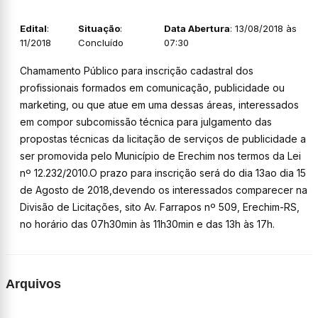
Edital
:
Situação
:
Data Abertura
: 13/08/2018 às
11/2018
Concluído
07:30
Chamamento Público para inscrição cadastral dos
profissionais formados em comunicação, publicidade ou
marketing, ou que atue em uma dessas áreas, interessados
em compor subcomissão técnica para julgamento das
propostas técnicas da licitação de serviços de publicidade a
ser promovida pelo Município de Erechim nos termos da Lei
nº 12.232/2010.O prazo para inscrição será do dia 13ao dia 15
de Agosto de 2018,devendo os interessados comparecer na
Divisão de Licitações, sito Av. Farrapos nº 509, Erechim-RS,
no horário das 07h30min às 11h30min e das 13h às 17h.
Arquivos