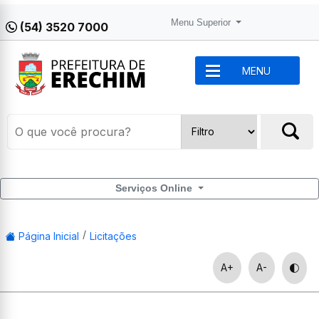
Menu Superior
(54) 3520 7000
MENU
Serviços Online
Página Inicial
Licitações
A+
A-