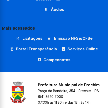
Áudios
Mais acessados
Licitações
Emissão NFSe/CFSe
Portal Transparência
Serviços Online
Campeonatos
Prefeitura Municipal de Erechim
Praça da Bandeira, 354 - Erechim - RS
(54) 3520 7000
07:30h às 11:30h e das 13h às 17h