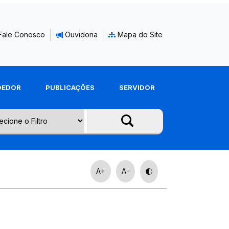
Fale Conosco
Ouvidoria
Mapa do Site
DEDOR
PUBLICAÇÕES
SERVIDOR
A+
A-