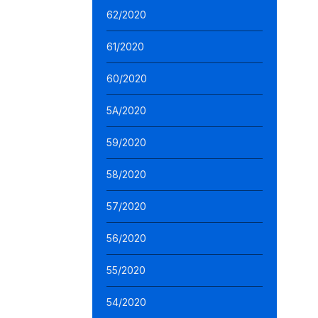
62/2020
61/2020
60/2020
5A/2020
59/2020
58/2020
57/2020
56/2020
55/2020
54/2020