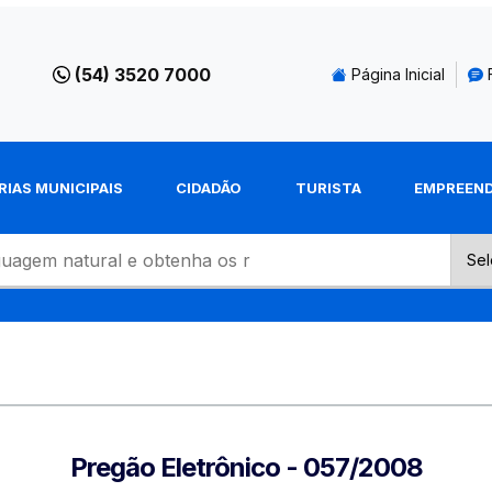
(54) 3520 7000
Página Inicial
RIAS MUNICIPAIS
CIDADÃO
TURISTA
EMPREEN
Pregão Eletrônico - 057/2008