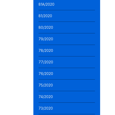
81A/2020
81/2020
80/2020
79/2020
78/2020
77/2020
76/2020
75/2020
74/2020
73/2020