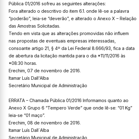
Pública 01/2016 sofreu as seguintes alterações:
Fora alterado o descritivo do item 6.1. onde lê-se a palavra
“poderão”, leia-se “deverão”, e alterado o Anexo X – Relação
das Amostras Solicitadas.
Tendo em vista que as alterações promovidas não influem
nas propostas de eventuais empresas interessadas,
consoante artigo 21, § 4º da Lei Federal 8.666/93, fica a data
de abertura da licitação mantida para o dia *11/11/2016 às
*08:30 horas.
Erechim, 07 de novembro de 2016.
Itamar Luís Dall'Alba
Secretário Municipal de Administração
ERRATA – Chamada Pública 01/2016 Informamos quanto ao
Anexo X Grupo 6 “Tempero Verde” que onde lê-se: “01 Kg”
leia-se “01 maço”.
Erechim, 08 de novembro de 2016.
Itamar Luís Dall´Alba
Secretário Municipal de Administração