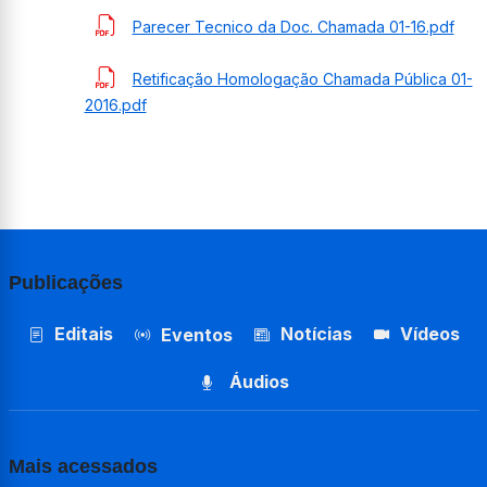
Parecer Tecnico da Doc. Chamada 01-16.pdf
Retificação Homologação Chamada Pública 01-
2016.pdf
Publicações
Editais
Notícias
Vídeos
Eventos
Áudios
Mais acessados