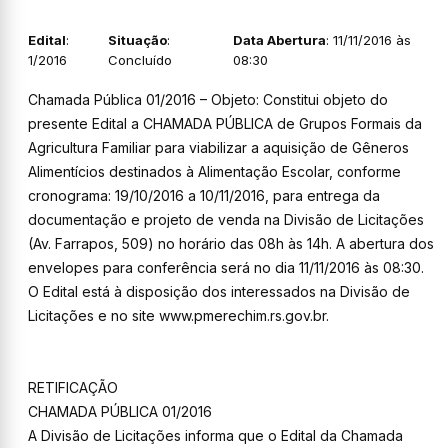
Edital
:
Situação
:
Data Abertura
: 11/11/2016 às
1/2016
Concluído
08:30
Chamada Pública 01/2016 – Objeto: Constitui objeto do
presente Edital a CHAMADA PÚBLICA de Grupos Formais da
Agricultura Familiar para viabilizar a aquisição de Gêneros
Alimentícios destinados à Alimentação Escolar, conforme
cronograma: 19/10/2016 a 10/11/2016, para entrega da
documentação e projeto de venda na Divisão de Licitações
(Av. Farrapos, 509) no horário das 08h às 14h. A abertura dos
envelopes para conferência será no dia 11/11/2016 às 08:30.
O Edital está à disposição dos interessados na Divisão de
Licitações e no site www.pmerechim.rs.gov.br.
RETIFICAÇÃO
CHAMADA PÚBLICA 01/2016
A Divisão de Licitações informa que o Edital da Chamada