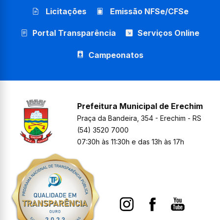
Licitações
Emissão NFSe/CFSe
Portal Transparência
Serviços Online
Campeonatos
Prefeitura Municipal de Erechim
Praça da Bandeira, 354 - Erechim - RS
(54) 3520 7000
07:30h às 11:30h e das 13h às 17h