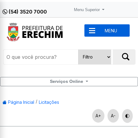
Menu Superior
(54) 3520 7000
MENU
Serviços Online
Página Inicial
Licitações
A+
A-