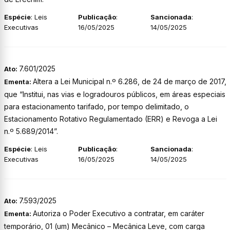
Espécie
: Leis
Publicação
:
Sancionada
:
Executivas
16/05/2025
14/05/2025
7.601/2025
Ato:
Altera a Lei Municipal n.º 6.286, de 24 de março de 2017,
Ementa:
que “Institui, nas vias e logradouros públicos, em áreas especiais
para estacionamento tarifado, por tempo delimitado, o
Estacionamento Rotativo Regulamentado (ERR) e Revoga a Lei
n.º 5.689/2014”.
Espécie
: Leis
Publicação
:
Sancionada
:
Executivas
16/05/2025
14/05/2025
7.593/2025
Ato:
Autoriza o Poder Executivo a contratar, em caráter
Ementa:
temporário, 01 (um) Mecânico – Mecânica Leve, com carga