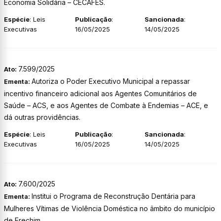
Economia Solidária – CECAFES.
Espécie
: Leis
Publicação
:
Sancionada
:
Executivas
16/05/2025
14/05/2025
7.599/2025
Ato:
Autoriza o Poder Executivo Municipal a repassar
Ementa:
incentivo financeiro adicional aos Agentes Comunitários de
Saúde – ACS, e aos Agentes de Combate à Endemias – ACE, e
dá outras providências.
Espécie
: Leis
Publicação
:
Sancionada
:
Executivas
16/05/2025
14/05/2025
7.600/2025
Ato:
Institui o Programa de Reconstrução Dentária para
Ementa:
Mulheres Vítimas de Violência Doméstica no âmbito do município
de Erechim.