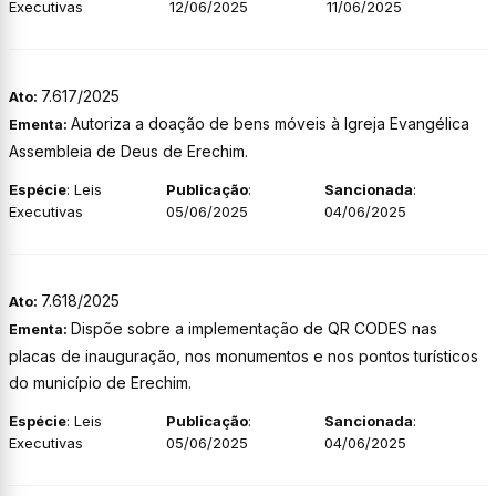
Executivas
12/06/2025
11/06/2025
7.617/2025
Ato:
Autoriza a doação de bens móveis à Igreja Evangélica
Ementa:
Assembleia de Deus de Erechim.
Espécie
: Leis
Publicação
:
Sancionada
:
Executivas
05/06/2025
04/06/2025
7.618/2025
Ato:
Dispõe sobre a implementação de QR CODES nas
Ementa:
placas de inauguração, nos monumentos e nos pontos turísticos
do município de Erechim.
Espécie
: Leis
Publicação
:
Sancionada
:
Executivas
05/06/2025
04/06/2025