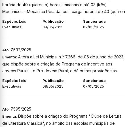
horária de 40 (quarenta) horas semanais e até 03 (três)
Mecânicos – Mecânica Pesada, com carga horária de 40 (quaren
Espécie
: Leis
Publicação
:
Sancionada
:
Executivas
08/05/2025
07/05/2025
7.592/2025
Ato:
Altera a Lei Municipal n.º 7.266, de 06 de junho de 2023,
Ementa:
que dispõe sobre a criação de Programa de Incentivo aos
Jovens Rurais – o Pró-Jovem Rural, e dá outras providências.
Espécie
: Leis
Publicação
:
Sancionada
:
Executivas
08/05/2025
07/05/2025
7.595/2025
Ato:
Dispõe sobre a criação do Programa "Clube de Leitura
Ementa:
de Literatura Clássica", no âmbito das escolas municipais de