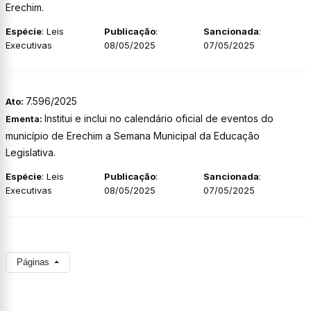
Erechim.
Espécie
: Leis
Publicação
:
Sancionada
:
Executivas
08/05/2025
07/05/2025
7.596/2025
Ato:
Institui e inclui no calendário oficial de eventos do
Ementa:
município de Erechim a Semana Municipal da Educação
Legislativa.
Espécie
: Leis
Publicação
:
Sancionada
:
Executivas
08/05/2025
07/05/2025
Páginas