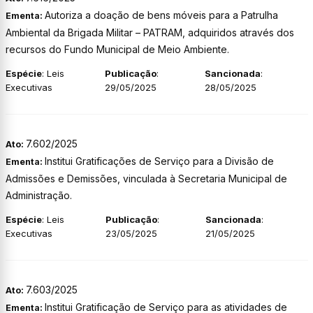
Autoriza a doação de bens móveis para a Patrulha
Ementa:
Ambiental da Brigada Militar – PATRAM, adquiridos através dos
recursos do Fundo Municipal de Meio Ambiente.
Espécie
: Leis
Publicação
:
Sancionada
:
Executivas
29/05/2025
28/05/2025
7.602/2025
Ato:
Institui Gratificações de Serviço para a Divisão de
Ementa:
Admissões e Demissões, vinculada à Secretaria Municipal de
Administração.
Espécie
: Leis
Publicação
:
Sancionada
:
Executivas
23/05/2025
21/05/2025
7.603/2025
Ato:
Institui Gratificação de Serviço para as atividades de
Ementa: