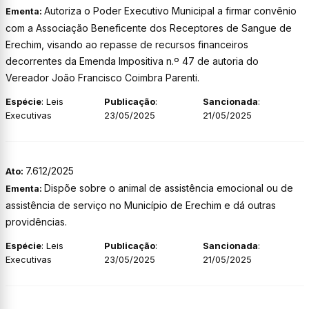
Autoriza o Poder Executivo Municipal a firmar convênio
Ementa:
com a Associação Beneficente dos Receptores de Sangue de
Erechim, visando ao repasse de recursos financeiros
decorrentes da Emenda Impositiva n.º 47 de autoria do
Vereador João Francisco Coimbra Parenti.
Espécie
: Leis
Publicação
:
Sancionada
:
Executivas
23/05/2025
21/05/2025
7.612/2025
Ato:
Dispõe sobre o animal de assistência emocional ou de
Ementa:
assistência de serviço no Município de Erechim e dá outras
providências.
Espécie
: Leis
Publicação
:
Sancionada
:
Executivas
23/05/2025
21/05/2025