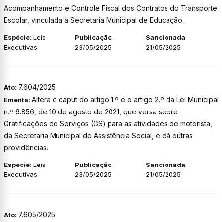
Acompanhamento e Controle Fiscal dos Contratos do Transporte
Escolar, vinculada à Secretaria Municipal de Educação.
Espécie
: Leis
Publicação
:
Sancionada
:
Executivas
23/05/2025
21/05/2025
7.604/2025
Ato:
Altera o caput do artigo 1.º e o artigo 2.º da Lei Municipal
Ementa:
n.º 6.856, de 10 de agosto de 2021, que versa sobre
Gratificações de Serviços (GS) para as atividades de motorista,
da Secretaria Municipal de Assistência Social, e dá outras
providências.
Espécie
: Leis
Publicação
:
Sancionada
:
Executivas
23/05/2025
21/05/2025
7.605/2025
Ato: