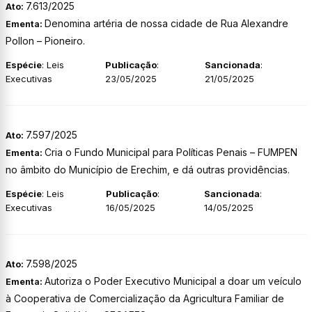
7.613/2025
Ato:
Denomina artéria de nossa cidade de Rua Alexandre
Ementa:
Pollon – Pioneiro.
Espécie
: Leis
Publicação
:
Sancionada
:
Executivas
23/05/2025
21/05/2025
7.597/2025
Ato:
Cria o Fundo Municipal para Políticas Penais – FUMPEN
Ementa:
no âmbito do Município de Erechim, e dá outras providências.
Espécie
: Leis
Publicação
:
Sancionada
:
Executivas
16/05/2025
14/05/2025
7.598/2025
Ato:
Autoriza o Poder Executivo Municipal a doar um veículo
Ementa:
à Cooperativa de Comercialização da Agricultura Familiar de