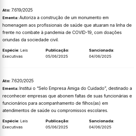
7.619/2025
Ato:
Autoriza a construção de um monumento em
Ementa:
homenagem aos profissionais de saúde que atuaram na linha de
frente no combate à pandemia de COVID-19, com doações
oriundas da sociedade civil.
Espécie
: Leis
Publicação
:
Sancionada
:
Executivas
05/06/2025
04/06/2025
7.620/2025
Ato:
Institui o “Selo Empresa Amiga do Cuidado”, destinado a
Ementa:
reconhecer empresas que abonem faltas de suas funcionárias e
funcionários para acompanhamento de filhos(as) em
atendimentos de saúde ou compromissos escolares.
Espécie
: Leis
Publicação
:
Sancionada
:
Executivas
05/06/2025
04/06/2025