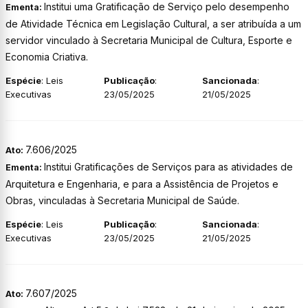
Institui uma Gratificação de Serviço pelo desempenho
Ementa:
de Atividade Técnica em Legislação Cultural, a ser atribuída a um
servidor vinculado à Secretaria Municipal de Cultura, Esporte e
Economia Criativa.
Espécie
: Leis
Publicação
:
Sancionada
:
Executivas
23/05/2025
21/05/2025
7.606/2025
Ato:
Institui Gratificações de Serviços para as atividades de
Ementa:
Arquitetura e Engenharia, e para a Assistência de Projetos e
Obras, vinculadas à Secretaria Municipal de Saúde.
Espécie
: Leis
Publicação
:
Sancionada
:
Executivas
23/05/2025
21/05/2025
7.607/2025
Ato: