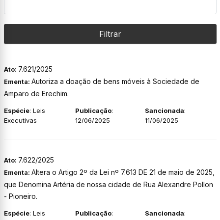
Filtrar
7.621/2025
Ato:
Autoriza a doação de bens móveis à Sociedade de
Ementa:
Amparo de Erechim.
Espécie
: Leis
Publicação
:
Sancionada
:
Executivas
12/06/2025
11/06/2025
7.622/2025
Ato:
Altera o Artigo 2º da Lei nº 7.613 DE 21 de maio de 2025,
Ementa:
que Denomina Artéria de nossa cidade de Rua Alexandre Pollon
- Pioneiro.
Espécie
: Leis
Publicação
:
Sancionada
: