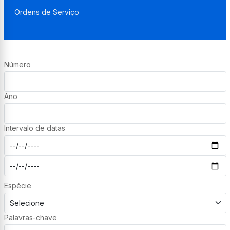
Ordens de Serviço
Número
Ano
Intervalo de datas
Espécie
Palavras-chave