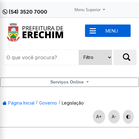
Menu Superior
(54) 3520 7000
MENU
Serviços Online
Página Inicial
Governo
Legislação
A+
A-