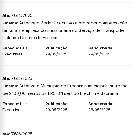
7.614/2025
Ato:
Autoriza o Poder Executivo a proceder compensação
Ementa:
tarifária à empresa concessionária do Serviço de Transporte
Coletivo Urbano de Erechim.
Espécie
: Leis
Publicação
:
Sancionada
:
Executivas
29/05/2025
28/05/2025
7.615/2025
Ato:
Autoriza o Município de Erechim a municipalizar trecho
Ementa:
de 2.100,00 metros da ERS-311 sentido Erechim – Gaurama.
Espécie
: Leis
Publicação
:
Sancionada
:
Executivas
29/05/2025
28/05/2025
7.616/2025
Ato: