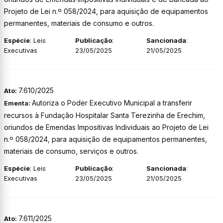
Projeto de Lei n.º 058/2024, para aquisição de equipamentos
permanentes, materiais de consumo e outros.
Espécie
: Leis
Publicação
:
Sancionada
:
Executivas
23/05/2025
21/05/2025
7.610/2025
Ato:
Autoriza o Poder Executivo Municipal a transferir
Ementa:
recursos à Fundação Hospitalar Santa Terezinha de Erechim,
oriundos de Emendas Impositivas Individuais ao Projeto de Lei
n.º 058/2024, para aquisição de equipamentos permanentes,
materiais de consumo, serviços e outros.
Espécie
: Leis
Publicação
:
Sancionada
:
Executivas
23/05/2025
21/05/2025
7.611/2025
Ato: