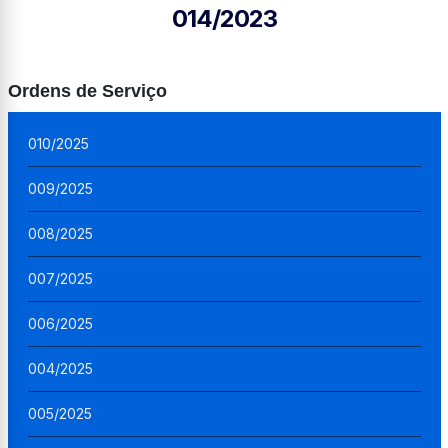
014/2023
Ordens de Serviço
010/2025
009/2025
008/2025
007/2025
006/2025
004/2025
005/2025