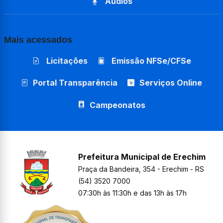
Áudios
Mais acessados
Licitações
Emissão NFSe/CFSe
Portal Transparência
Serviços Online
Campeonatos
Prefeitura Municipal de Erechim
Praça da Bandeira, 354 - Erechim - RS
(54) 3520 7000
07:30h às 11:30h e das 13h às 17h