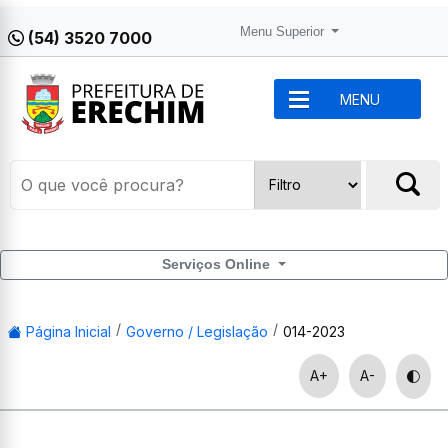
Menu Superior
(54) 3520 7000
MENU
Serviços Online
Página Inicial
Governo / Legislação
014-2023
A+
A-