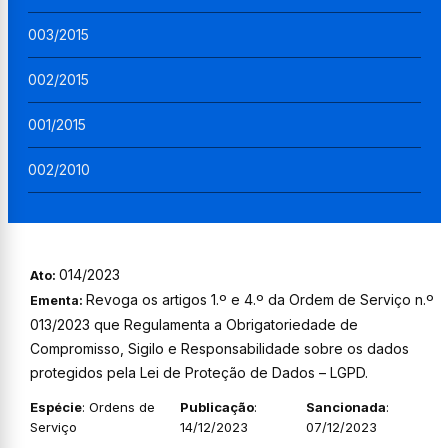
003/2015
002/2015
001/2015
002/2010
014/2023
Ato:
Revoga os artigos 1.º e 4.º da Ordem de Serviço n.º
Ementa:
013/2023 que Regulamenta a Obrigatoriedade de
Compromisso, Sigilo e Responsabilidade sobre os dados
protegidos pela Lei de Proteção de Dados – LGPD.
Espécie
: Ordens de
Publicação
:
Sancionada
:
Serviço
14/12/2023
07/12/2023