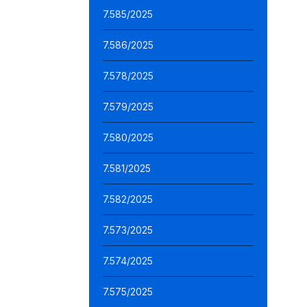
7.585/2025
7.586/2025
7.578/2025
7.579/2025
7.580/2025
7.581/2025
7.582/2025
7.573/2025
7.574/2025
7.575/2025