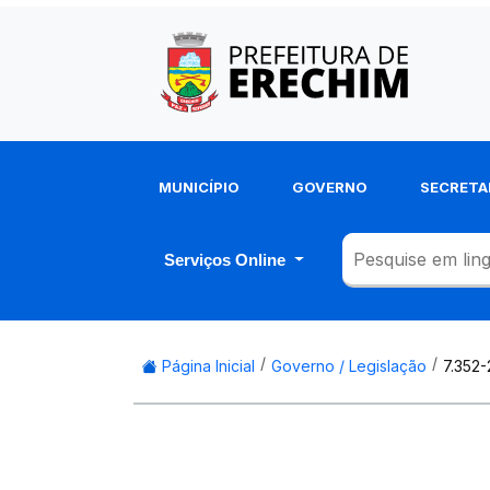
MUNICÍPIO
GOVERNO
SECRETA
Serviços Online
Página Inicial
Governo / Legislação
7.352