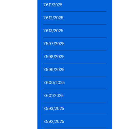
7.611/2025
7.612/2025
7.613/2025
7.597/2025
7.598/2025
7.599/2025
7.600/2025
7.601/2025
7.593/2025
7.592/2025