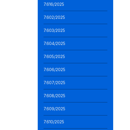
7.616/2025
7.602/2025
7.603/2025
7.604/2025
7.605/2025
7.606/2025
7.607/2025
7.608/2025
7.609/2025
7.610/2025