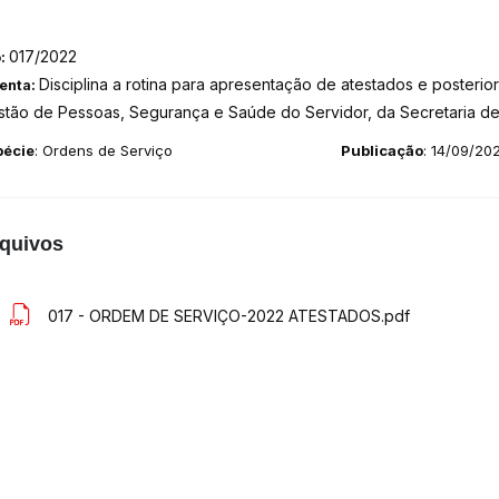
017/2022
o:
Disciplina a rotina para apresentação de atestados e poster
enta:
stão de Pessoas, Segurança e Saúde do Servidor, da Secretaria de
pécie
: Ordens de Serviço
Publicação
: 14/09/20
quivos
017 - ORDEM DE SERVIÇO-2022 ATESTADOS.pdf