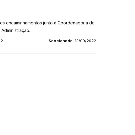
iores encaminhamentos junto à Coordenadoria de
 Administração.
22
Sancionada
: 13/09/2022