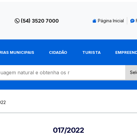
(54) 3520 7000
Página Inicial
RIAS MUNICIPAIS
CIDADÃO
TURISTA
EMPREEN
022
017/2022