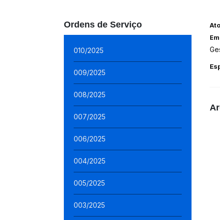
Ordens de Serviço
At
Em
Ge
010/2025
Es
009/2025
008/2025
Ar
007/2025
006/2025
004/2025
005/2025
003/2025