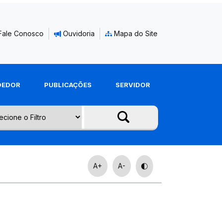
Fale Conosco
Ouvidoria
Mapa do Site
DEDOR
PUBLICAÇÕES
SERVIDOR
A+
A-