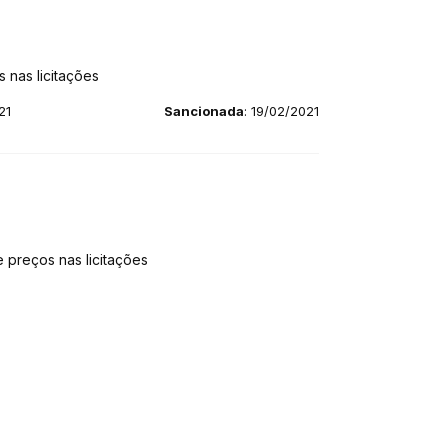
 nas licitações
21
Sancionada
: 19/02/2021
 preços nas licitações