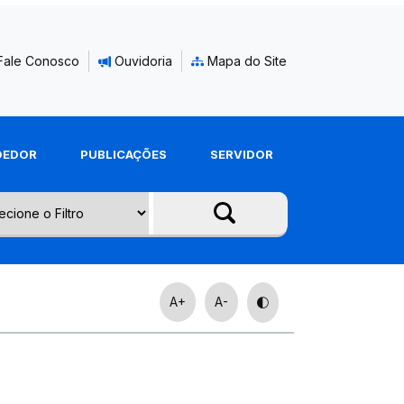
Fale Conosco
Ouvidoria
Mapa do Site
DEDOR
PUBLICAÇÕES
SERVIDOR
A+
A-