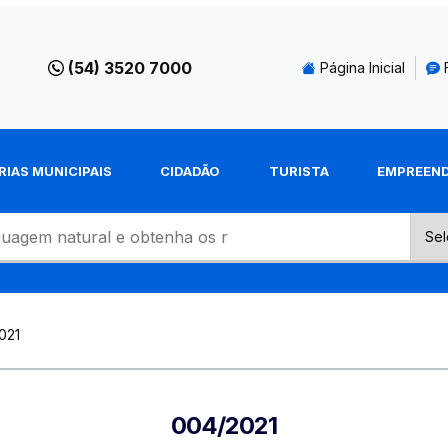
(54) 3520 7000
Página Inicial
RIAS MUNICIPAIS
CIDADÃO
TURISTA
EMPREEN
021
004/2021