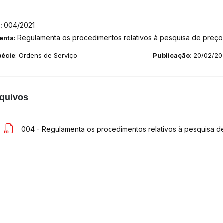
004/2021
o:
Regulamenta os procedimentos relativos à pesquisa de preços
enta:
pécie
: Ordens de Serviço
Publicação
: 20/02/20
quivos
004 - Regulamenta os procedimentos relativos à pesquisa de