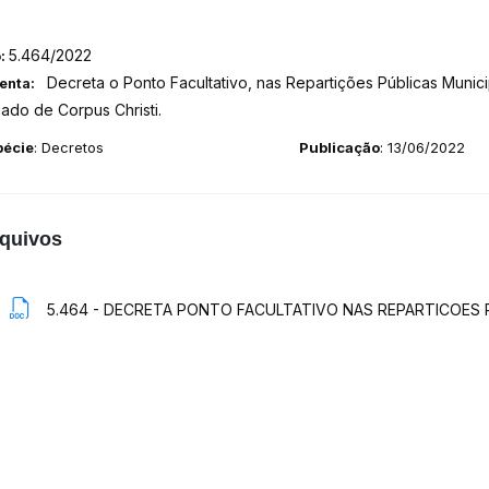
5.464/2022
o:
Decreta o Ponto Facultativo, nas Repartições Públicas Munici
enta:
riado de Corpus Christi.
pécie
: Decretos
Publicação
: 13/06/2022
quivos
5.464 - DECRETA PONTO FACULTATIVO NAS REPARTICOES PU