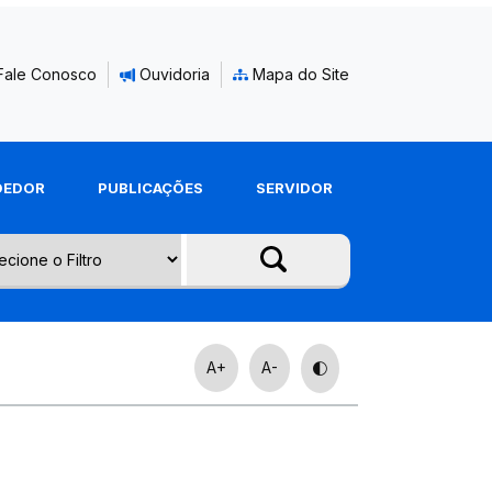
Fale Conosco
Ouvidoria
Mapa do Site
DEDOR
PUBLICAÇÕES
SERVIDOR
A+
A-