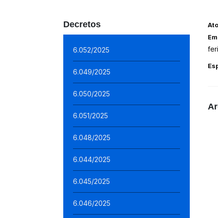
Decretos
At
Em
fe
6.052/2025
Es
6.049/2025
6.050/2025
Ar
6.051/2025
6.048/2025
6.044/2025
6.045/2025
6.046/2025