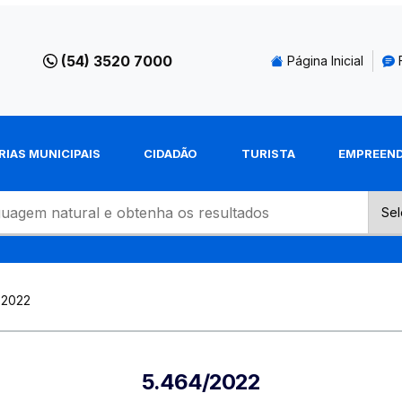
(54) 3520 7000
Página Inicial
RIAS MUNICIPAIS
CIDADÃO
TURISTA
EMPREEN
-2022
5.464/2022