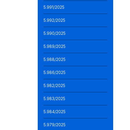
5.991/2025
5.992/2025
5.990/2025
5.989/2025
5.988/2025
5.986/2025
5.982/2025
5.983/2025
5.984/2025
5.979/2025