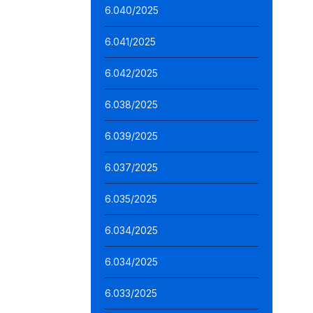
6.040/2025
6.041/2025
6.042/2025
6.038/2025
6.039/2025
6.037/2025
6.035/2025
6.034/2025
6.034/2025
6.033/2025